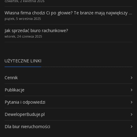
czwartek, 2 kwietnia 2026
Własna firma chodzi Ci po głowie? Te branże mają największy potencjał rozwoju
piątek, 5 września 2025
Jak sprzedać biuro rachunkowe?
wtorek, 24 czerwca 2025
UŻYTECZNE LINKI
Cennik
Publikacje
Pytania i odpowiedzi
DeweloperBuduje.pl
Dla biur nieruchomości