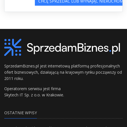
CHCĘ SPRZEDAĆ LUB WYNAJĄĆ NIERUCHOMO
SprzedamBiznes.pl jest internetową platformą profesjonalnych
ofert biznesowych, działającą na krajowym rynku począwszy od
2011 roku.
Operatorem serwisu jest firma
Skytech IT Sp. z o.o. w Krakowie.
OSTATNIE WPISY