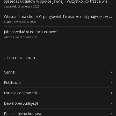
Sprzedaż udziałów w spółce jawnej - Wszystko, co trzeba wiedzieć.
czwartek, 2 kwietnia 2026
Własna firma chodzi Ci po głowie? Te branże mają największy potencjał rozwoju
piątek, 5 września 2025
Jak sprzedać biuro rachunkowe?
wtorek, 24 czerwca 2025
UŻYTECZNE LINKI
Cennik
Publikacje
Pytania i odpowiedzi
DeweloperBuduje.pl
Dla biur nieruchomości