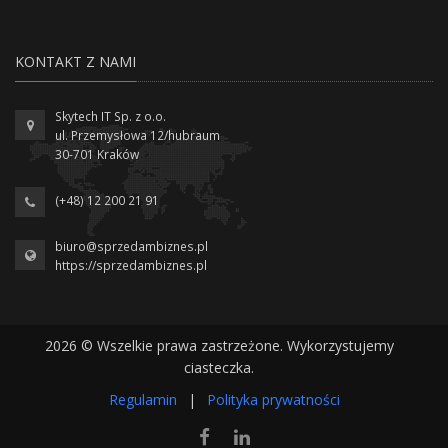
KONTAKT Z NAMI
Skytech IT Sp. z o.o.
ul. Przemysłowa 12/hubraum
30-701 Kraków
(+48) 12 200 21 91
biuro@sprzedambiznes.pl
https://sprzedambiznes.pl
2026 © Wszelkie prawa zastrzeżone. Wykorzystujemy
ciasteczka.
Regulamin
|
Polityka prywatności