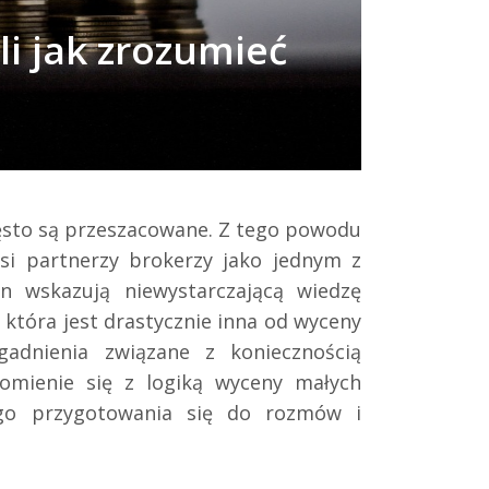
i jak zrozumieć
ęsto są przeszacowane. Z tego powodu
asi partnerzy brokerzy jako jednym z
n wskazują niewystarczającą wiedzę
 która jest drastycznie inna od wyceny
gadnienia związane z koniecznością
jomienie się z logiką wyceny małych
go przygotowania się do rozmów i