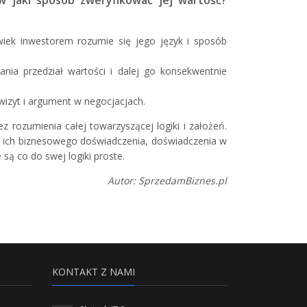
wiek inwestorem rozumie się jego język i sposób
ia przedział wartości i dalej go konsekwentnie
izyt i argument w negocjacjach.
 rozumienia całej towarzyszącej logiki i założeń.
m ich biznesowego doświadczenia, doświadczenia w
są co do swej logiki proste.
Autor: SprzedamBiznes.pl
KONTAKT Z NAMI