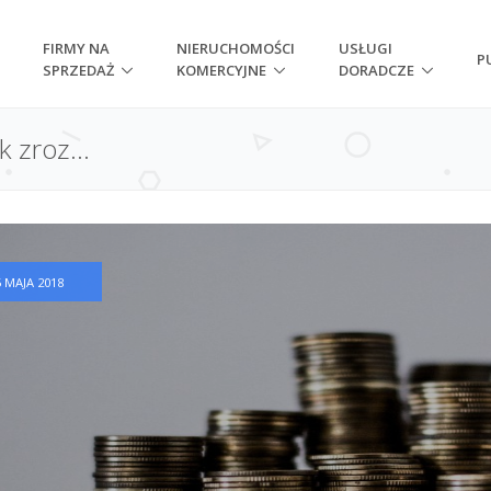
FIRMY NA
NIERUCHOMOŚCI
USŁUGI
P
SPRZEDAŻ
KOMERCYJNE
DORADCZE
 zroz...
5 MAJA 2018