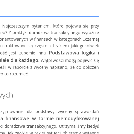
. Najczęstszym pytaniem, które pojawia się przy
ało? Z praktyki doradztwa transakcyjnego wyraźnie
 zorientowanych w finansach w kategoriach „czarnej
n traktowane są często z brakiem jakiegokolwiek
Podstawowa logika i
ość jest zupełnie inna.
iałe dla każdego.
Wątpliwości mogą pojawić się
eśli w raporcie z wyceny napisano, że do obliczeń
wo to rozumieć.
wych
przyjmowanie dla podstawy wyceny sprawozdań
ia finansowe w formie niemodyfikowanej
ki doradztwa transakcyjnego. Otrzymaliśmy kiedyś
my. Jak zwykle w takiej sytuacji zbieramy wstępne