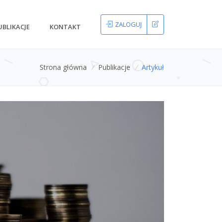
ZALOGUJ
UBLIKACJE
KONTAKT
Strona główna
/
Publikacje
/
Artykuł