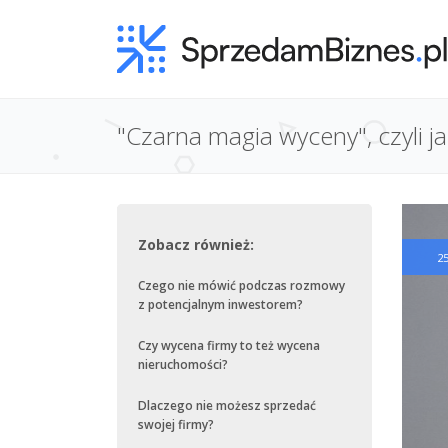
"Czarna magia wyceny", czyli jak
Zobacz również:
2
Czego nie mówić podczas rozmowy
z potencjalnym inwestorem?
Czy wycena firmy to też wycena
nieruchomości?
Dlaczego nie możesz sprzedać
swojej firmy?