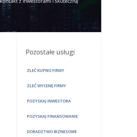
 kontakt z inwestorami i skuteczną
Pozostałe usługi
ZLEĆ KUPNO FIRMY
ZLEĆ WYCENĘ FIRMY
POZYSKAJ INWESTORA
POZYSKAJ FINANSOWANIE
DORADZTWO BIZNESOWE