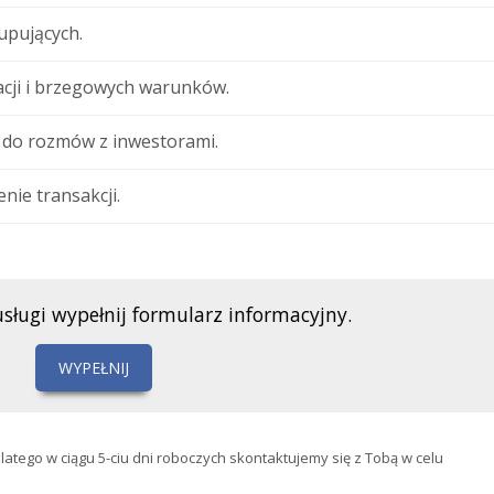
pujących.
acji i brzegowych warunków.
 do rozmów z inwestorami.
enie transakcji.
usługi wypełnij formularz informacyjny.
WYPEŁNIJ
tego w ciągu 5-ciu dni roboczych skontaktujemy się z Tobą w celu