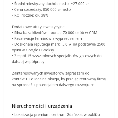
• Średni miesięczny dochód netto: ~27 000 zł
• Cena sprzedaży: 850 000 zł netto
• ROI roczne: ok. 38%
Dodatkowe atuty inwestycyjne:
• Silna baza klientów – ponad 70 000 osób w CRM
• Rezerwacje terminów z wyprzedzeniem
• Doskonała reputacja marki: 5.0 ★ na podstawie 2500
opinii w Google i Booksy
• Zespół 15 wyszkolonych specjalistów gotowych do
dalszej współpracy
Zainteresowanych inwestorów zapraszam do
kontaktu. To idealna okazja, by przejąć rentowną firmę
na sprzedaż z potencjałem dalszego rozwoju. ⭐
Nieruchomości i urządzenia
• Lokalizacja premium: centrum Gdańska, w pobliżu