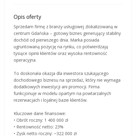
Opis oferty
Sprzedam firmę z branży usługowej zlokalizowaną w
centrum Gdańska – gotowy biznes generujący stabilny
dochód od pierwszego dnia. Marka posiada
ugruntowaną pozycję na rynku, co potwierdzają
tysiące opinii klientów oraz wysoka rentowność
operacyjna.
To doskonała okazja dla inwestora szukającego
dochodowego biznesu na sprzedaż, który nie wymaga
dodatkowych inwestycji ani promocji. Firma
funkcjonuje w modelu opartym na powtarzalnych
rezerwacjach i lojalnej bazie klientów.
Kluczowe dane finansowe:
• Obrót roczny: 1 400 000 zł
• Rentowność netto: 23%
• Zysk netto roczny: ~322 000 zł