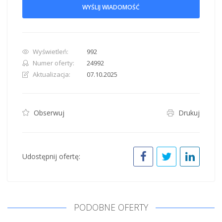
WYŚLIJ WIADOMOŚĆ
Wyświetleń:
992
Numer oferty:
24992
Aktualizacja:
07.10.2025
Obserwuj
Drukuj
Udostępnij ofertę:
PODOBNE OFERTY