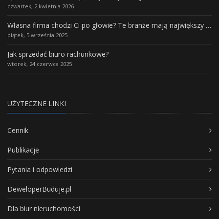
czwartek, 2 kwietnia 2026
Własna firma chodzi Ci po głowie? Te branże mają największy potencjał rozwoju
piątek, 5 września 2025
Jak sprzedać biuro rachunkowe?
wtorek, 24 czerwca 2025
UŻYTECZNE LINKI
Cennik
Publikacje
Pytania i odpowiedzi
DeweloperBuduje.pl
Dla biur nieruchomości