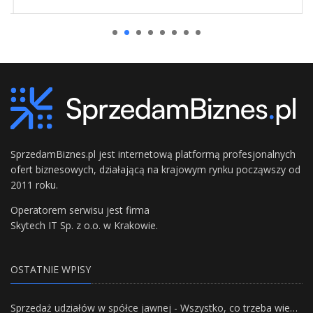
SprzedamBiznes.pl jest internetową platformą profesjonalnych
ofert biznesowych, działającą na krajowym rynku począwszy od
2011 roku.
Operatorem serwisu jest firma
Skytech IT Sp. z o.o. w Krakowie.
OSTATNIE WPISY
Sprzedaż udziałów w spółce jawnej - Wszystko, co trzeba wiedzieć.