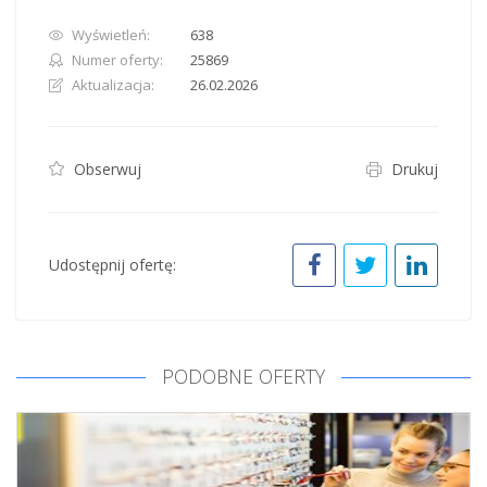
Wyświetleń:
638
Numer oferty:
25869
Aktualizacja:
26.02.2026
Obserwuj
Drukuj
Udostępnij ofertę:
PODOBNE OFERTY