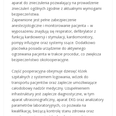
aparat do znieczulenia pozwalający na prowadzenie
znieczuleń ogólnych zgodnie z aktualnymi wymogami
bezpieczeństwa.
Zapewnione jest pełne zabezpieczenie
anestezjologiczne i monitorowanie pacjenta – w
wyposażeniu znajdują się respirator, defibrylator z
funkcją kardiowersji i stymulacji, kardiomonitory,
pompy infuzyjne oraz systemy ssące. Dodatkowo
placówka posiada urządzenie do aktywnego
ogrzewania pacjenta w trakcie procedur, co zwiększa
bezpieczeństwo okołooperacyjne.
Część pooperacyjna obejmuje dziesięć łóżek
szpitalnych z systemem logowania, wózek do
transportu pacjentów oraz zaplecze umożliwiające
całodobowy nadzór medyczny. Uzupełnieniem
infrastruktury jest zaplecze diagnostyczne, w tym
aparat ultrasonograficzny, aparat EKG oraz analizatory
parametrów laboratoryjnych, co pozwala na
kwalifikację, bieżącą kontrolę stanu zdrowia oraz