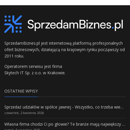
SprzedamBiznes.pl jest internetową platformą profesjonalnych
ofert biznesowych, działającą na krajowym rynku począwszy od
2011 roku.
Operatorem serwisu jest firma
Skytech IT Sp. z o.o. w Krakowie.
OSTATNIE WPISY
Sprzedaż udziałów w spółce jawnej - Wszystko, co trzeba wiedzieć.
czwartek, 2 kwietnia 2026
Własna firma chodzi Ci po głowie? Te branże mają największy potencjał rozwoju
piątek, 5 września 2025