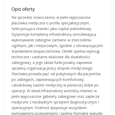
Opis oferty
Na sprzedaż nowoczesna, w pełni wyposażona
placówka medyczna o profilu specjalistycznym,
funkcjonująca również jako szpital jednodniowy.
Dysponuje kompletną infrastrukturą umożliwiającą
wykonywanie zabiegów zarówno w znieczuleniu
ogólnym, jak i miejscowym, zgodnie z obowiązującymi
standardami bezpieczeństwa. Obiekt spełnia wymogi
techniczne i sanitarne właściwe dla działalności
zabiegowej, a jego układ funkcjonalny zapewnia
sprawną organizację pracy zespołu medycznego.
Placówka posiada pięć sal pobytowych dla pacjentów
po zabiegach, zapewniających komfortowy,
całodobowy nadzór medyczny w pierwszej dobie po
operacji. W skład infrastruktury wchodzą również w
pełni wyposażone gabinety zabiegowe oraz zaplecze
medyczne z niezbędnym sprzętem diagnostycznym i
operacyjnym. Podmiot dysponuje wszystkimi
wymaganymi pozwoleniami i spełnia formalne warunki