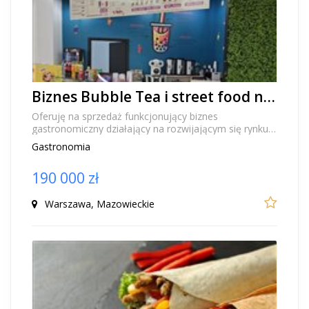
Biznes Bubble Tea i street food na sprzedaż Warszawa – 4 gotowe punkty gastronomiczne
Oferuję na sprzedaż funkcjonujący biznes
gastronomiczny działający na rozwijającym się rynku
Bubble Tea i street food w Warszawie. Oferta
Gastronomia
obejmuje...
190 000 zł
Warszawa, Mazowieckie