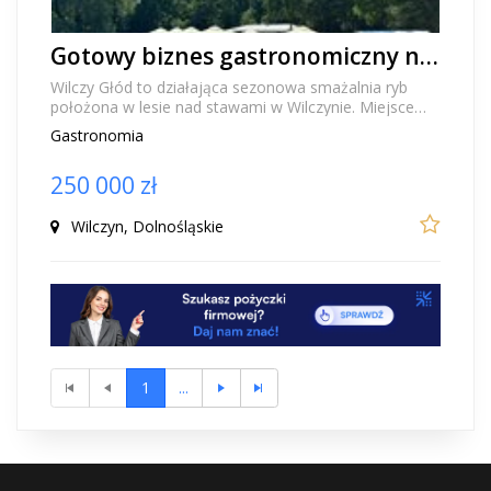
Gotowy biznes gastronomiczny na sprzedaż
Wilczy Głód to działająca sezonowa smażalnia ryb
położona w lesie nad stawami w Wilczynie. Miejsce
zostało stworzone od podstaw z myślą o rodzinach...
Gastronomia
250 000 zł
Wilczyn, Dolnośląskie
1
...