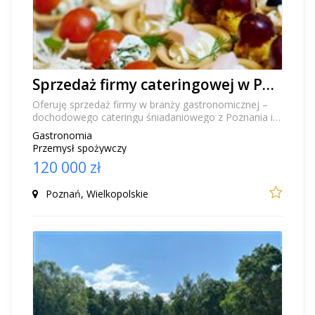
Sprzedaż firmy cateringowej w Poznaniu - dochodowy catering śniadaniowy ze bazą klientów
Oferuję sprzedaż firmy w branży gastronomicznej –
dochodowego cateringu śniadaniowego z Poznania i
okolic, działającego w modelu obwoźnym po instyt...
Gastronomia
Przemysł spożywczy
120 000 zł
Poznań, Wielkopolskie