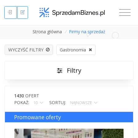
Strona główna
/
Firmy na sprzedaż
WYCZYŚĆ FILTRY
Gastronomia
Filtry
1430
OFERT
POKAŻ:
SORTUJ:
10
NAJNOWSZE
Promowane oferty