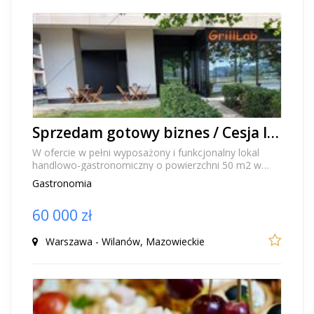
Sprzedam gotowy biznes / Cesja lokalu Gastronomicznego 50m2 w centrum Wilanowa
W ofercie w pełni wyposażony i funkcjonalny lokal
handlowo-gastronomiczny o powierzchni 50 m2 w
samym centrum Wilanowa ul.Al.Rzeczypospolitej 8.
Gastronomia
Lo...
60 000 zł
Warszawa - Wilanów, Mazowieckie