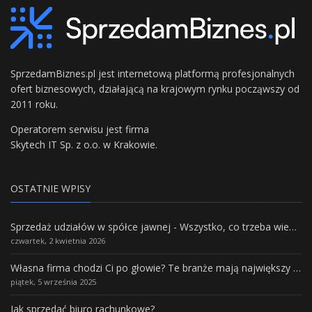
SprzedamBiznes.pl jest internetową platformą profesjonalnych
ofert biznesowych, działającą na krajowym rynku począwszy od
2011 roku.
Operatorem serwisu jest firma
Skytech IT Sp. z o.o. w Krakowie.
OSTATNIE WPISY
Sprzedaż udziałów w spółce jawnej - Wszystko, co trzeba wiedzieć.
czwartek, 2 kwietnia 2026
Własna firma chodzi Ci po głowie? Te branże mają największy potencjał rozwoju
piątek, 5 września 2025
Jak sprzedać biuro rachunkowe?