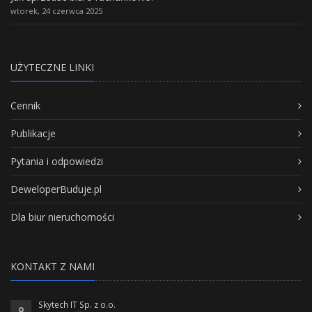
wtorek, 24 czerwca 2025
UŻYTECZNE LINKI
Cennik
Publikacje
Pytania i odpowiedzi
DeweloperBuduje.pl
Dla biur nieruchomości
KONTAKT Z NAMI
Skytech IT Sp. z o.o.