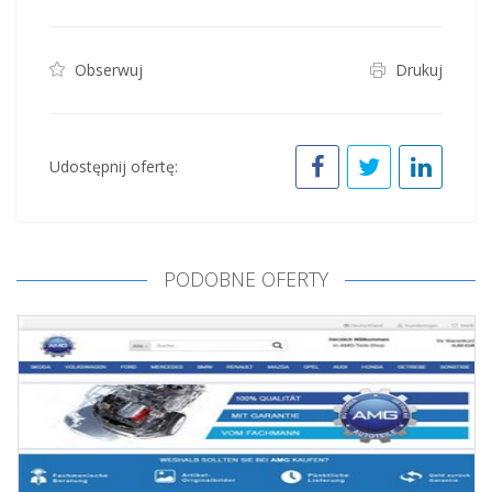
Obserwuj
Drukuj
Udostępnij ofertę:
PODOBNE OFERTY