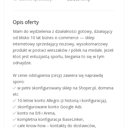
Opis oferty
Mam do wydzielenia z działalności gotowy, działający
od blisko 10 lat biznes e-commerce — sklep
internetowy sprzedający niszowy, wysokomarżowy
produkt w postaci wieszaków / półek na medale. Jeżeli
ktoś jest entuzjastą sportu, biegania to się w tym
odnajdzie.
W cenie odstąpienia (cesji) zawiera się naprawdę
sporo:
✅ w pełni skonfigurowany sklep na Shoper.pl, domena
etc
✅ 10-letnie konto Allegro (z historią i konfiguracją),
✅ skonfigurowane konto Google Ads
✅ konto na Erli i Arena,
✅ kompletna konfiguracja BaseLinker,
✅ całe know-how – kontakty do dostawców,