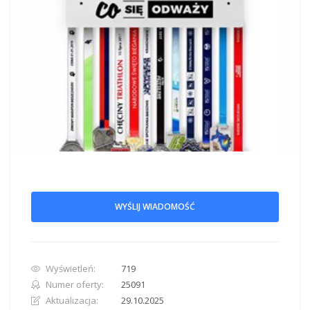
WYŚLIJ WIADOMOŚĆ
Wyświetleń:
719
Numer oferty:
25091
Aktualizacja:
29.10.2025