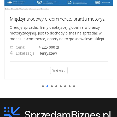
Międzynarodowy e-eommerce, branża motoryzacyjna
Oferuję sprzedaż firmy działającej globalnie w branży
motoryzacyjnej. Jest to dochody biznes na sprzedaż w
modelu e-commerce, oparty na rozpoznawalnym sklepi…
Cena:
4 225 000 zł
Lokalizacja:
Henryszew
Wyświetl