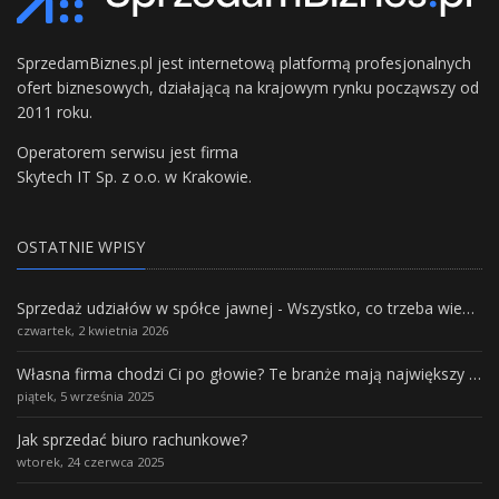
SprzedamBiznes.pl jest internetową platformą profesjonalnych
ofert biznesowych, działającą na krajowym rynku począwszy od
2011 roku.
Operatorem serwisu jest firma
Skytech IT Sp. z o.o. w Krakowie.
OSTATNIE WPISY
Sprzedaż udziałów w spółce jawnej - Wszystko, co trzeba wiedzieć.
czwartek, 2 kwietnia 2026
Własna firma chodzi Ci po głowie? Te branże mają największy potencjał rozwoju
piątek, 5 września 2025
Jak sprzedać biuro rachunkowe?
wtorek, 24 czerwca 2025