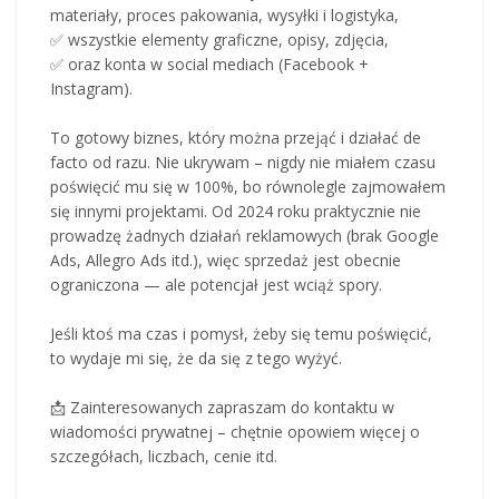
materiały, proces pakowania, wysyłki i logistyka,
✅ wszystkie elementy graficzne, opisy, zdjęcia,
✅ oraz konta w social mediach (Facebook +
Instagram).
To gotowy biznes, który można przejąć i działać de
facto od razu. Nie ukrywam – nigdy nie miałem czasu
poświęcić mu się w 100%, bo równolegle zajmowałem
się innymi projektami. Od 2024 roku praktycznie nie
prowadzę żadnych działań reklamowych (brak Google
Ads, Allegro Ads itd.), więc sprzedaż jest obecnie
ograniczona — ale potencjał jest wciąż spory.
Jeśli ktoś ma czas i pomysł, żeby się temu poświęcić,
to wydaje mi się, że da się z tego wyżyć.
📩 Zainteresowanych zapraszam do kontaktu w
wiadomości prywatnej – chętnie opowiem więcej o
szczegółach, liczbach, cenie itd.