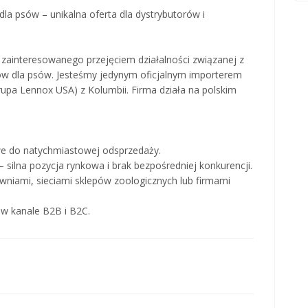
dla psów – unikalna oferta dla dystrybutorów i
zainteresowanego przejęciem działalności związanej z
ów dla psów. Jesteśmy jedynym oficjalnym importerem
rupa Lennox USA) z Kolumbii. Firma działa na polskim
we do natychmiastowej odsprzedaży.
 silna pozycja rynkowa i brak bezpośredniej konkurencji.
wniami, sieciami sklepów zoologicznych lub firmami
 w kanale B2B i B2C.