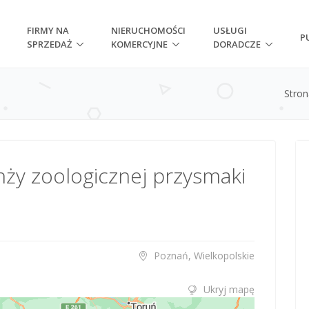
FIRMY NA
NIERUCHOMOŚCI
USŁUGI
P
SPRZEDAŻ
KOMERCYJNE
DORADCZE
Stro
ży zoologicznej przysmaki
Poznań, Wielkopolskie
Ukryj mapę