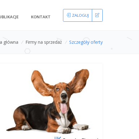
ZALOGUJ
UBLIKACJE
KONTAKT
na główna
/
Firmy na sprzedaż
/
Szczegóły oferty