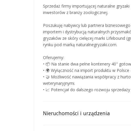
Sprzedaż firmy importującej naturalne gryzaki 
inwestorów z branży zoologicznej.
Poszukuję nabywcy lub partnera biznesowego 
importem i dystrybucją naturalnych przysmak
gryzaków ze skóry cielęcej marki Lifebound (g
rynku pod marką naturalnegryzaki.com.
Oferujemy:
• 📦 Na stanie dwa pełne kontenery 40" goto
• 🌍 Wyłączność na import produktu w Polsce –
• 🤝 Możliwość nawiązania współpracy z hurto
weterynaryjnymi.
• 📈 Potencjał do dalszego rozwoju sprzedaży
Nieruchomości i urządzenia