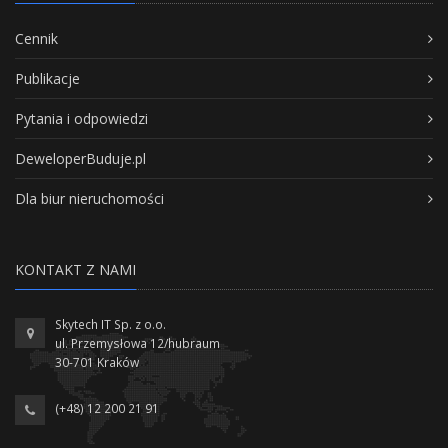
Cennik
Publikacje
Pytania i odpowiedzi
DeweloperBuduje.pl
Dla biur nieruchomości
KONTAKT Z NAMI
Skytech IT Sp. z o.o.
ul. Przemysłowa 12/hubraum
30-701 Kraków
(+48) 12 200 21 91