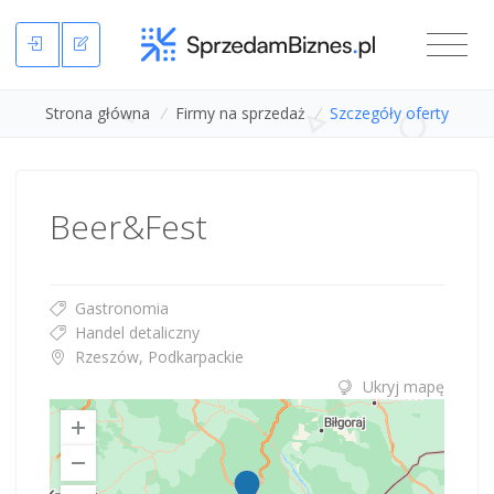
Strona główna
/
Firmy na sprzedaż
/
Szczegóły oferty
Beer&Fest
Gastronomia
Handel detaliczny
Rzeszów, Podkarpackie
Ukryj mapę