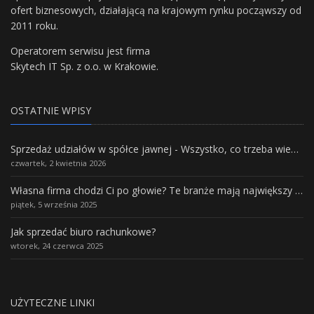
ofert biznesowych, działającą na krajowym rynku począwszy od
2011 roku.
Operatorem serwisu jest firma
Skytech IT Sp. z o.o. w Krakowie.
OSTATNIE WPISY
Sprzedaż udziałów w spółce jawnej - Wszystko, co trzeba wiedzieć.
czwartek, 2 kwietnia 2026
Własna firma chodzi Ci po głowie? Te branże mają największy potencjał rozwoju
piątek, 5 września 2025
Jak sprzedać biuro rachunkowe?
wtorek, 24 czerwca 2025
UŻYTECZNE LINKI