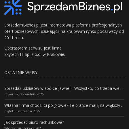
SprzedamBiznes.pl jest internetową platformą profesjonalnych
ofert biznesowych, działającą na krajowym rynku począwszy od
2011 roku.
Operatorem serwisu jest firma
Skytech IT Sp. z o.o. w Krakowie.
OSTATNIE WPISY
Sprzedaż udziałów w spółce jawnej - Wszystko, co trzeba wiedzieć.
czwartek, 2 kwietnia 2026
Własna firma chodzi Ci po głowie? Te branże mają największy potencjał rozwoju
piątek, 5 września 2025
Jak sprzedać biuro rachunkowe?
wtorek, 24 czerwca 2025