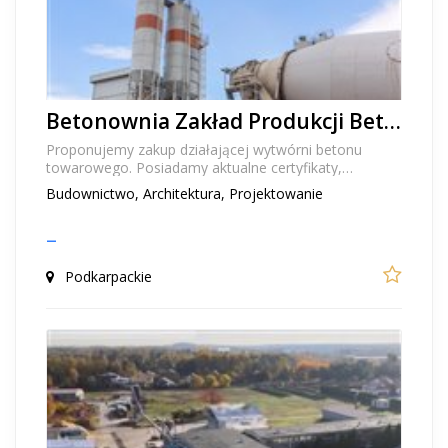
Betonownia Zakład Produkcji Betonu Towarowego
Proponujemy zakup działającej wytwórni betonu
towarowego. Posiadamy aktualne certyfikaty,
pozwolenia, oraz wdrożony system ZKP. Zakład
Budownictwo, Architektura, Projektowanie
zlokalizowa...
–
Podkarpackie