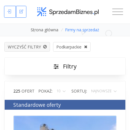
Strona główna
/
Firmy na sprzedaż
WYCZYŚĆ FILTRY
Podkarpackie
Filtry
225
OFERT
POKAŻ:
SORTUJ:
10
NAJNOWSZE
Standardowe oferty