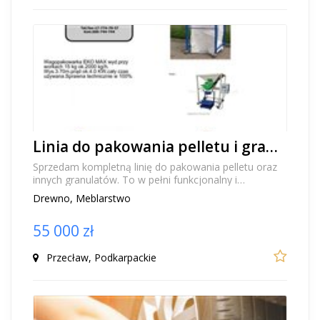
Linia do pakowania pelletu i granulatów na sprzedaż - kompletna, wydajna, sprawna
Sprzedam kompletną linię do pakowania pelletu oraz
innych granulatów. To w pełni funkcjonalny i
sprawdzony biznes na sprzedaż dla osób lub firm, kt...
Drewno, Meblarstwo
55 000 zł
Przecław, Podkarpackie