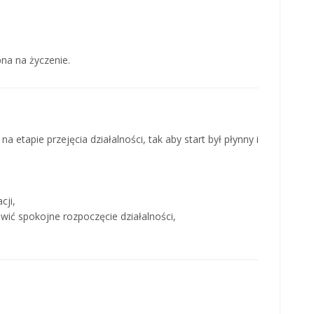
pna na życzenie.
 etapie przejęcia działalności, tak aby start był płynny i
cji,
wić spokojne rozpoczęcie działalności,