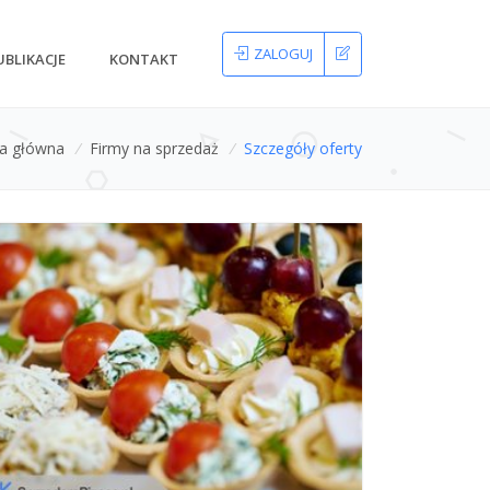
ZALOGUJ
UBLIKACJE
KONTAKT
na główna
/
Firmy na sprzedaż
/
Szczegóły oferty