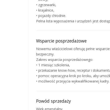
• zgrzewarki,
• krajalnice,
• pojazdy chłodnie.
Pełna lista wyposażenia i urządzeń jest dostę
Wsparcie posprzedażowe
Nowemu właścicielowi oferuję pełne wsparcie na
bezpieczny.
Zakres wsparcia posprzedażowego:
• 1 miesiąc szkolenia,
• przekazanie know-how, receptur i dokumenta
• pomoc operacyjna krok po kroku, aby umożli
• możliwość przejęcia wykwalifikowanej kadry.
Powód sprzedaży
Wiek emerytalny.