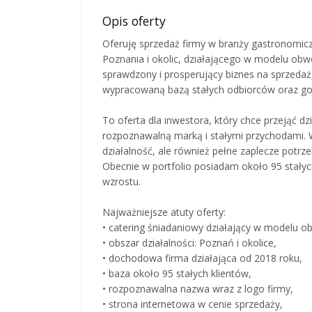
Opis oferty
Oferuję sprzedaż firmy w branży gastronomi
Poznania i okolic, działającego w modelu ob
sprawdzony i prosperujący biznes na sprzedaż
wypracowaną bazą stałych odbiorców oraz 
To oferta dla inwestora, który chce przejąć d
rozpoznawalną marką i stałymi przychodami. 
działalność, ale również pełne zaplecze potrz
Obecnie w portfolio posiadam około 95 stałyc
wzrostu.
Najważniejsze atuty oferty:
• catering śniadaniowy działający w modelu o
• obszar działalności: Poznań i okolice,
• dochodowa firma działająca od 2018 roku,
• baza około 95 stałych klientów,
• rozpoznawalna nazwa wraz z logo firmy,
• strona internetowa w cenie sprzedaży,