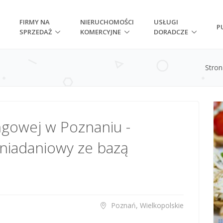
FIRMY NA
NIERUCHOMOŚCI
USŁUGI
P
SPRZEDAŻ
KOMERCYJNE
DORADCZE
Stro
ngowej w Poznaniu -
niadaniowy ze bazą
Poznań, Wielkopolskie