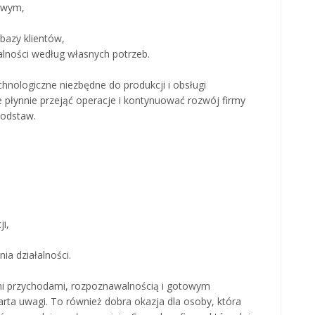
owym,
 bazy klientów,
alności według własnych potrzeb.
hnologiczne niezbędne do produkcji i obsługi
e płynnie przejąć operacje i kontynuować rozwój firmy
podstaw.
i,
a działalności.
nymi przychodami, rozpoznawalnością i gotowym
rta uwagi. To również dobra okazja dla osoby, która