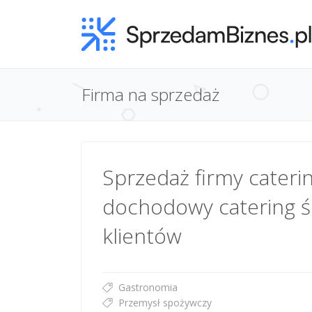
Firma na sprzedaż
Sprzedaż firmy cateri
dochodowy catering ś
klientów
Gastronomia
Przemysł spożywczy