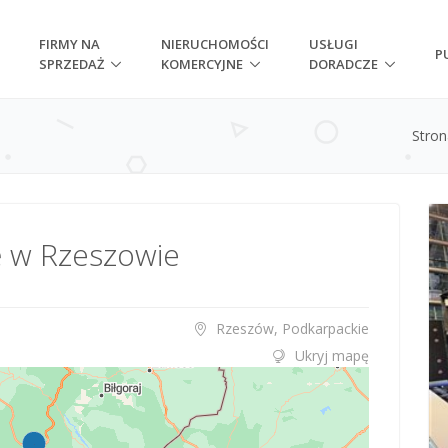
FIRMY NA
NIERUCHOMOŚCI
USŁUGI
P
SPRZEDAŻ
KOMERCYJNE
DORADCZE
Stro
 w Rzeszowie
Rzeszów, Podkarpackie
Ukryj mapę