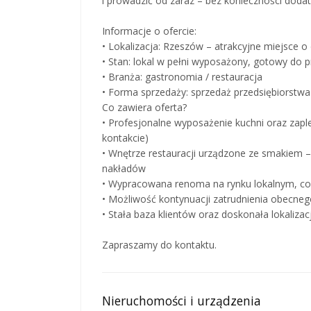
i prowadzić od zaraz – bez konieczności doda
Informacje o ofercie:
• Lokalizacja: Rzeszów – atrakcyjne miejsce 
• Stan: lokal w pełni wyposażony, gotowy do p
• Branża: gastronomia / restauracja
• Forma sprzedaży: sprzedaż przedsiębiorst
Co zawiera oferta?
• Profesjonalne wyposażenie kuchni oraz zapl
kontakcie)
• Wnętrze restauracji urządzone ze smakiem 
nakładów
• Wypracowana renoma na rynku lokalnym, co 
• Możliwość kontynuacji zatrudnienia obecneg
• Stała baza klientów oraz doskonała lokaliz
Zapraszamy do kontaktu.
Nieruchomości i urządzenia