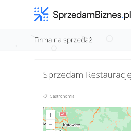
Firma na sprzedaż
Sprzedam Restaurację
Gastronomia