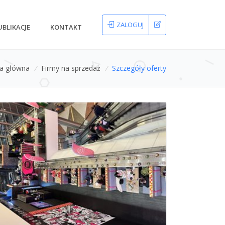
ZALOGUJ
UBLIKACJE
KONTAKT
na główna
/
Firmy na sprzedaż
/
Szczegóły oferty