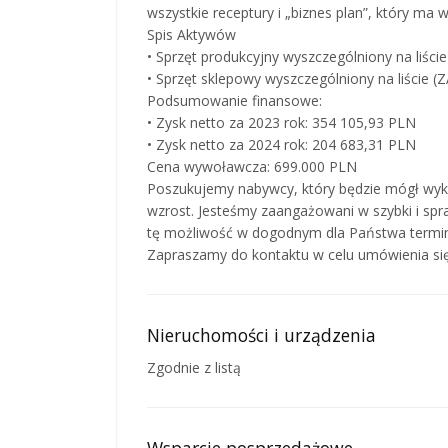
wszystkie receptury i „biznes plan”, który ma w
Spis Aktywów
• Sprzęt produkcyjny wyszczególniony na liści
• Sprzęt sklepowy wyszczególniony na liście (
Podsumowanie finansowe:
• Zysk netto za 2023 rok: 354 105,93 PLN
• Zysk netto za 2024 rok: 204 683,31 PLN
Cena wywoławcza: 699.000 PLN
Poszukujemy nabywcy, który będzie mógł wyko
wzrost. Jesteśmy zaangażowani w szybki i sp
tę możliwość w dogodnym dla Państwa termin
Zapraszamy do kontaktu w celu umówienia się 
Nieruchomości i urządzenia
Zgodnie z listą
Wsparcie posprzedażowe