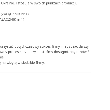
 Ukrainie. I stosuje w swoich punktach produkcji.
e (ZAŁĄCZNIK nr 1)
ZAŁĄCZNIK nr 1)
rzystać dotychczasowy sukces firmy i napędzać dalszy
rawny proces sprzedaży i jesteśmy dostępni, aby omówić
ie.
na wizytę w siedzibie firmy.