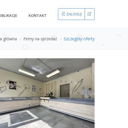
ZALOGUJ
UBLIKACJE
KONTAKT
na główna
/
Firmy na sprzedaż
/
Szczegóły oferty