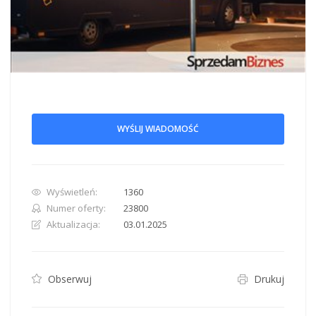
WYŚLIJ WIADOMOŚĆ
Wyświetleń:
1360
Numer oferty:
23800
Aktualizacja:
03.01.2025
Obserwuj
Drukuj