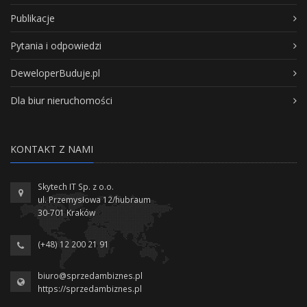
Publikacje
Pytania i odpowiedzi
DeweloperBuduje.pl
Dla biur nieruchomości
KONTAKT Z NAMI
Skytech IT Sp. z o.o.
ul. Przemysłowa 12/hubraum
30-701 Kraków
(+48) 12 200 21 91
biuro@sprzedambiznes.pl
https://sprzedambiznes.pl