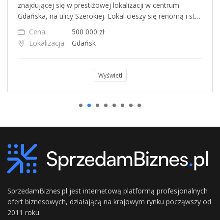
znajdującej się w prestiżowej lokalizacji w centrum
Gdańska, na ulicy Szerokiej. Lokal cieszy się renomą i st…
Cena:
500 000 zł
Lokalizacja:
Gdańsk
Wyświetl
SprzedamBiznes.pl jest internetową platformą profesjonalnych
ofert biznesowych, działającą na krajowym rynku począwszy od
2011 roku.