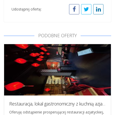
Udostępnij ofertę:
PODOBNE OFERTY
Restauracja, lokal gastronomiczny z kuchnią azjatycką, Gdańsk
Oferuję odstąpienie prosperującej restauracji azjatyckiej,