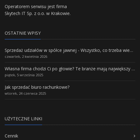
Operatorem serwisu jest firma
Skytech IT Sp. z o.o. w Krakowie.
OSTATNIE WPISY
Sprzedaż udziałów w spółce jawnej - Wszystko, co trzeba wiedzieć.
czwartek, 2 kwietnia 2026
Własna firma chodzi Ci po głowie? Te branże mają największy potencjał rozwoju
piątek, 5 września 2025
Jak sprzedać biuro rachunkowe?
wtorek, 24 czerwca 2025
UŻYTECZNE LINKI
Cennik