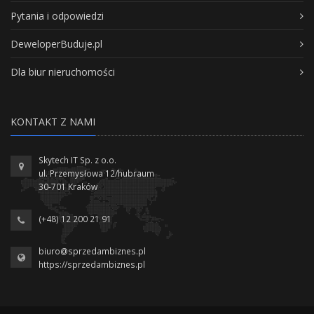
Pytania i odpowiedzi
DeweloperBuduje.pl
Dla biur nieruchomości
KONTAKT Z NAMI
Skytech IT Sp. z o.o.
ul. Przemysłowa 12/hubraum
30-701 Kraków
(+48) 12 200 21 91
biuro@sprzedambiznes.pl
https://sprzedambiznes.pl