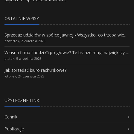
OSTATNIE WPISY
Sprzedaż udziałów w spółce jawnej - Wszystko, co trzeba wiedzieć.
czwartek, 2 kwietnia 2026
Własna firma chodzi Ci po głowie? Te branże mają największy potencjał rozwoju
piątek, 5 września 2025
Jak sprzedać biuro rachunkowe?
wtorek, 24 czerwca 2025
UŻYTECZNE LINKI
Cennik
Publikacje