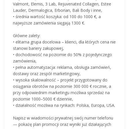
Valmont, Elemis, 3 Lab, Rejuvenated Collagen, Estee
Lauder, Dermalogica, Erborian, Bali Body i inne,
• średnia wartość koszyka: od 100 do 1000 €, a
najwyższe zamówienia sięgają 1300 €.
Główne zalety:
• elitarna grupa docelowa – klienci, dla których cena nie
stanowi bariery zakupowej,
• dochodowość na poziomie do 50% z pojedynczego
zamówienia,
• pełna automatyzacja: reklama, obsługa zamówień,
dostawy oraz zespół marketingowy,
• wysoka skalowalność – projekt przygotowany do
osiągania obrotów na poziomie 300 000 € rocznie, a
przy odpowiednim marketingu możliwa sprzedaż na
poziomie 1000–5000 € dziennie,
• działalność możliwa na rynkach: Polska, Europa, USA.
Napisz w wiadomości prywatnej swój numer telefonu
— pokażę plan promocji oraz wyniki już działających