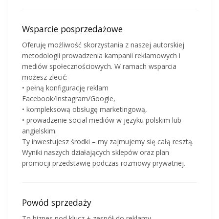
Wsparcie posprzedażowe
Oferuję możliwość skorzystania z naszej autorskiej
metodologii prowadzenia kampanii reklamowych i
mediów społecznościowych. W ramach wsparcia
możesz zlecić:
• pełną konfigurację reklam
Facebook/Instagram/Google,
• kompleksową obsługę marketingową,
• prowadzenie social mediów w języku polskim lub
angielskim.
Ty inwestujesz środki – my zajmujemy się całą resztą.
Wyniki naszych działających sklepów oraz plan
promocji przedstawię podczas rozmowy prywatnej.
Powód sprzedaży
To biznes pod klucz + zespół do reklamy