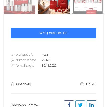
WYŚLIJ WIADOMOŚĆ
Wyświetleń:
1033
Numer oferty:
25328
Aktualizacja:
30.12.2025
Obserwuj
Drukuj
Udostępnij ofertę: