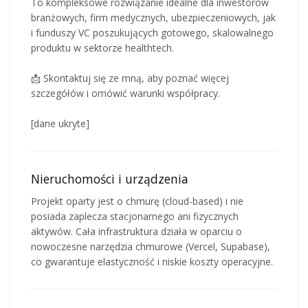
To kompleksowe rozwiązanie idealne dla inwestorów
branżowych, firm medycznych, ubezpieczeniowych, jak
i funduszy VC poszukujących gotowego, skalowalnego
produktu w sektorze healthtech.
📩 Skontaktuj się ze mną, aby poznać więcej
szczegółów i omówić warunki współpracy.
[dane ukryte]
Nieruchomości i urządzenia
Projekt oparty jest o chmurę (cloud-based) i nie
posiada zaplecza stacjonarnego ani fizycznych
aktywów. Cała infrastruktura działa w oparciu o
nowoczesne narzędzia chmurowe (Vercel, Supabase),
co gwarantuje elastyczność i niskie koszty operacyjne.