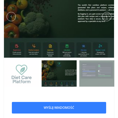
WYŚLIJ WIADOMOŚĆ