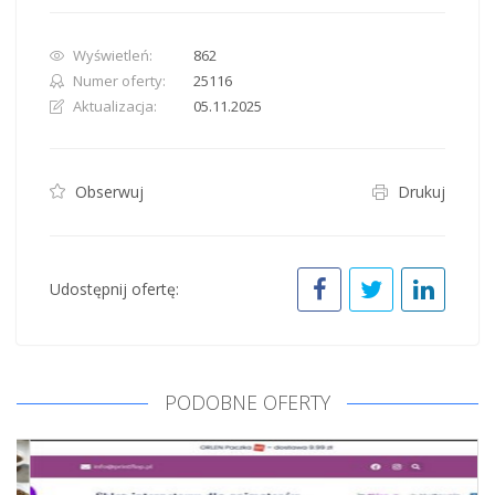
Wyświetleń:
862
Numer oferty:
25116
Aktualizacja:
05.11.2025
Obserwuj
Drukuj
Udostępnij ofertę:
PODOBNE OFERTY