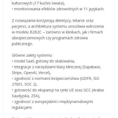
kulturowych (17 kuchni świata),
• monitorowania efektów zdrowotnych w 11 językach.
Z rozwiązania korzystają dietetycy, lekarze oraz
pacjenci, a architektura systemu umożliwia wdrożenia
w modelu B2B2C – zarówno w klinikach, jak i firmach
ubezpieczeniowych czy programach zdrowia
publicznego.
Główne zalety systemu:
• model SaaS gotowy do skalowania,
• integracje z narzędziami klasy klinicznej (Supabase,
Stripe, OpenAI, Vercel),
• zgodność z normami bezpieczeństwa (GDPR, ISO
27001, SOC 2),
• gotowość do ekspansji na rynki UE oraz GCC (Arabia
Saudyjska, ZEA),
• zgodność z europejskimi i międzynarodowymi
regulacjami.