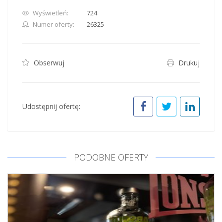
Wyświetleń:
724
Numer oferty:
26325
Obserwuj
Drukuj
Udostępnij ofertę:
PODOBNE OFERTY