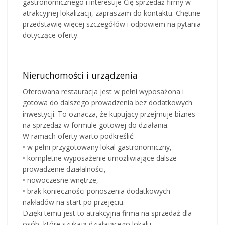
gastronomicznego i interesuje Cię sprzedaż firmy w
atrakcyjnej lokalizacji, zapraszam do kontaktu. Chętnie
przedstawię więcej szczegółów i odpowiem na pytania
dotyczące oferty.
Nieruchomości i urządzenia
Oferowana restauracja jest w pełni wyposażona i
gotowa do dalszego prowadzenia bez dodatkowych
inwestycji. To oznacza, że kupujący przejmuje biznes
na sprzedaż w formule gotowej do działania.
W ramach oferty warto podkreślić:
• w pełni przygotowany lokal gastronomiczny,
• kompletne wyposażenie umożliwiające dalsze
prowadzenie działalności,
• nowoczesne wnętrze,
• brak konieczności ponoszenia dodatkowych
nakładów na start po przejęciu.
Dzięki temu jest to atrakcyjna firma na sprzedaż dla
osób, które szukają działającego lokalu