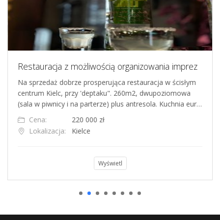
Restauracja z możliwością organizowania imprez
Na sprzedaż dobrze prosperująca restauracja w ścisłym
centrum Kielc, przy 'deptaku". 260m2, dwupoziomowa
(sala w piwnicy i na parterze) plus antresola. Kuchnia eur…
Cena:
220 000 zł
Lokalizacja:
Kielce
Wyświetl