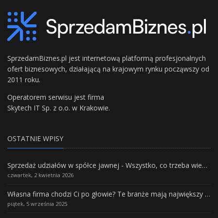
SprzedamBiznes.pl jest internetową platformą profesjonalnych
ofert biznesowych, działającą na krajowym rynku począwszy od
2011 roku.
Operatorem serwisu jest firma
Skytech IT Sp. z o.o. w Krakowie.
OSTATNIE WPISY
Sprzedaż udziałów w spółce jawnej - Wszystko, co trzeba wiedzieć.
czwartek, 2 kwietnia 2026
Własna firma chodzi Ci po głowie? Te branże mają największy potencjał rozwoju
piątek, 5 września 2025