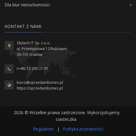
Dla biur nieruchomości
KONTAKT Z NAMI
Skytech IT Sp. z o.o.
ul. Przemysłowa 12/hubraum
30-701 Kraków
(+48) 12 200 21 91
biuro@sprzedambiznes.pl
https://sprzedambiznes.pl
2026 © Wszelkie prawa zastrzeżone. Wykorzystujemy
ciasteczka.
Regulamin
|
Polityka prywatności