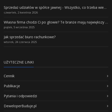
Sprzedaż udziałów w spółce jawnej - Wszystko, co trzeba wiedzieć.
czwartek, 2 kwietnia 2026
Własna firma chodzi Ci po głowie? Te branże mają największy potencjał rozwoju
piątek, 5 września 2025
Jak sprzedać biuro rachunkowe?
wtorek, 24 czerwca 2025
UŻYTECZNE LINKI
Cennik
Publikacje
Pytania i odpowiedzi
DeweloperBuduje.pl