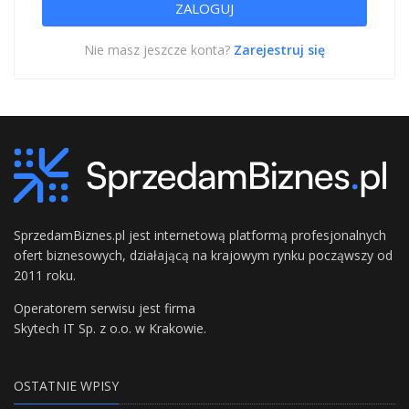
Nie masz jeszcze konta?
Zarejestruj się
SprzedamBiznes.pl jest internetową platformą profesjonalnych
ofert biznesowych, działającą na krajowym rynku począwszy od
2011 roku.
Operatorem serwisu jest firma
Skytech IT Sp. z o.o. w Krakowie.
OSTATNIE WPISY