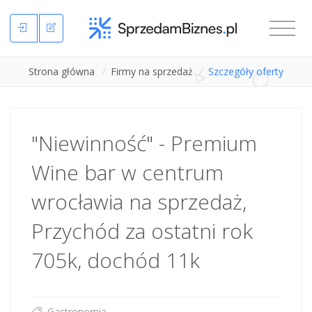
Strona główna
/
Firmy na sprzedaż
/
Szczegóły oferty
"Niewinność" - Premium
Wine bar w centrum
wrocławia na sprzedaż,
Przychód za ostatni rok
705k, dochód 11k
Gastronomia