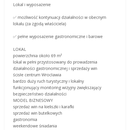
Lokal i wyposażenie
✅ możliwość kontynuacji działalności w obecnym
lokalu (za zgodą właściciela)
✅ pełne wyposażenie gastronomiczne i barowe
LOKAL
powierzchnia około 69 m²
lokal w pełni przystosowany do prowadzenia
działalności gastronomicznej i sprzedaży win
ścisłe centrum Wrocławia
bardzo duży ruch turystyczny i lokalny
funkcjonujący monitoring wizyjny zwiększający
bezpieczeństwo działalności
MODEL BIZNESOWY
sprzedaż win na kieliszki i karafki
sprzedaż win butelkowych
gastronomia
weekendowe śniadania