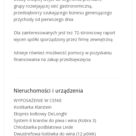
grupy rozwijającej sieć gastronomiczną,
przedsiębiorcy szukającego biznesu generującego
przychody od pierwszego dnia.
Dla zainteresowanych jest też 72-stronicowy raport
wycen spółki sporządzony przez firmę zewnętrzną
Istnieje również możliwość pomocy w pozyskaniu
finansowania na zakup przedsięwzięcia.
Nieruchomości i urządzenia
WYPOSAŻENIE W CENIE
Kostkarka Klarstein
Ekspres kolbowy DeLonghi
System 6 kranów do piwa i wina (Kobra 3)
Chłodziarka podblatowa Linde
Dwustrefowa lodówka do wina (12 półek)