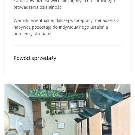
kontaktów biznesowych niezbędnych do sprawnego
prowadzenia działalności.
Warunki ewentualnej dalszej współpracy menadżera z
nabywcą pozostają do indywidualnego ustalenia
pomiędzy stronami.
Powód sprzedaży