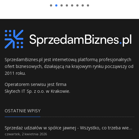
SprzedamBiznes.pl jest internetową platformą profesjonalnych
ofert biznesowych, działającą na krajowym rynku począwszy od
2011 roku.
Operatorem serwisu jest firma
Skytech IT Sp. z o.o. w Krakowie.
OSTATNIE WPISY
Sprzedaż udziałów w spółce jawnej - Wszystko, co trzeba wiedzieć.
czwartek, 2 kwietnia 2026