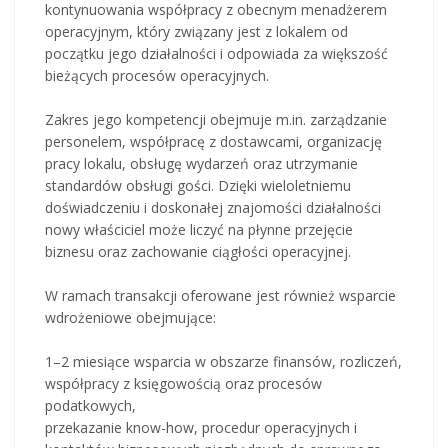
kontynuowania współpracy z obecnym menadżerem
operacyjnym, który związany jest z lokalem od
początku jego działalności i odpowiada za większość
bieżących procesów operacyjnych.
Zakres jego kompetencji obejmuje m.in. zarządzanie
personelem, współpracę z dostawcami, organizację
pracy lokalu, obsługę wydarzeń oraz utrzymanie
standardów obsługi gości. Dzięki wieloletniemu
doświadczeniu i doskonałej znajomości działalności
nowy właściciel może liczyć na płynne przejęcie
biznesu oraz zachowanie ciągłości operacyjnej.
W ramach transakcji oferowane jest również wsparcie
wdrożeniowe obejmujące:
1–2 miesiące wsparcia w obszarze finansów, rozliczeń,
współpracy z księgowością oraz procesów
podatkowych,
przekazanie know-how, procedur operacyjnych i