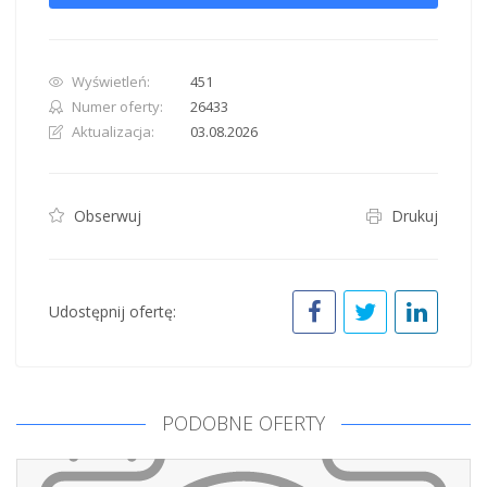
Wyświetleń:
451
Numer oferty:
26433
Aktualizacja:
03.08.2026
Obserwuj
Drukuj
Udostępnij ofertę:
PODOBNE OFERTY