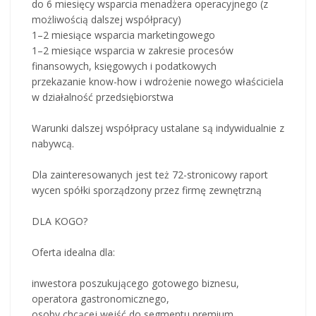
do 6 miesięcy wsparcia menadżera operacyjnego (z
możliwością dalszej współpracy)
1–2 miesiące wsparcia marketingowego
1–2 miesiące wsparcia w zakresie procesów
finansowych, księgowych i podatkowych
przekazanie know-how i wdrożenie nowego właściciela
w działalność przedsiębiorstwa
Warunki dalszej współpracy ustalane są indywidualnie z
nabywcą.
Dla zainteresowanych jest też 72-stronicowy raport
wycen spółki sporządzony przez firmę zewnętrzną
DLA KOGO?
Oferta idealna dla:
inwestora poszukującego gotowego biznesu,
operatora gastronomicznego,
osoby chcącej wejść do segmentu premium,