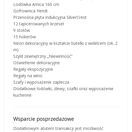
Lodówka Amica 160 cm
Gofrownica Hendi
Przenośna płyta indukcyjna SilverCrest
12 tapicerowanych krzeseł
9 stołów
15 hokerów
Neon dekoracyjny w kształcie butelki z widelcem (ok. 2
m)
Szyld zewnętrzny „Niewinność”
Oświetlenie dekoracyjne
Regały ekspozycyjne
Regały na wino
Szafy i wyposażenie zaplecza
Dodatkowe lodówki, zlewy, szafki oraz wyposażenie
kuchenne
Wsparcie posprzedażowe
Dodatkowym atutem transakcji jest możliwość