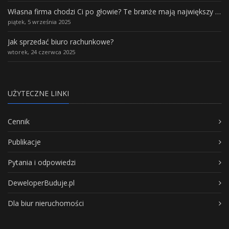
Własna firma chodzi Ci po głowie? Te branże mają największy potencjał rozwoju
piątek, 5 września 2025
Jak sprzedać biuro rachunkowe?
wtorek, 24 czerwca 2025
UŻYTECZNE LINKI
Cennik
Publikacje
Pytania i odpowiedzi
DeweloperBuduje.pl
Dla biur nieruchomości