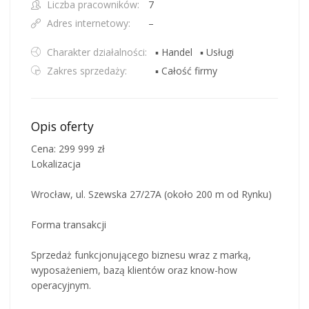
Liczba pracowników:
7
Adres internetowy:
–
Charakter działalności:
▪ Handel
▪ Usługi
Zakres sprzedaży:
▪ Całość firmy
Opis oferty
Cena: 299 999 zł
Lokalizacja
Wrocław, ul. Szewska 27/27A (około 200 m od Rynku)
Forma transakcji
Sprzedaż funkcjonującego biznesu wraz z marką,
wyposażeniem, bazą klientów oraz know-how
operacyjnym.