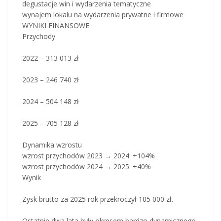
degustacje win i wydarzenia tematyczne
wynajem lokalu na wydarzenia prywatne i firmowe
WYNIKI FINANSOWE
Przychody
2022 – 313 013 zł
2023 – 246 740 zł
2024 – 504 148 zł
2025 – 705 128 zł
Dynamika wzrostu
wzrost przychodów 2023 → 2024: +104%
wzrost przychodów 2024 → 2025: +40%
Wynik
Zysk brutto za 2025 rok przekroczył 105 000 zł.
Ostatnie dwa lata były okresem bardzo dynamicznego