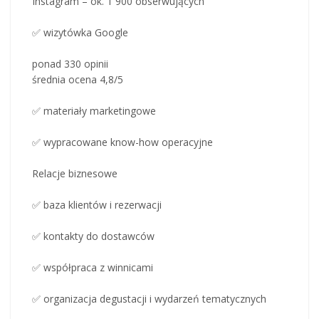
Instagram – ok. 1 900 obserwujących
✅ wizytówka Google
ponad 330 opinii
średnia ocena 4,8/5
✅ materiały marketingowe
✅ wypracowane know-how operacyjne
Relacje biznesowe
✅ baza klientów i rezerwacji
✅ kontakty do dostawców
✅ współpraca z winnicami
✅ organizacja degustacji i wydarzeń tematycznych