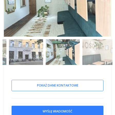
POKAŻ DANE KONTAKTOWE
WYŚLIJ WIADOMOŚĆ