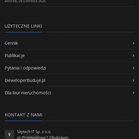
wtorek, 24 czerwca 2025
UŻYTECZNE LINKI
Cennik
Publikacje
Pytania i odpowiedzi
DeweloperBuduje.pl
Dla biur nieruchomości
KONTAKT Z NAMI
Skytech IT Sp. z o.o.
ul. Przemysłowa 12/hubraum