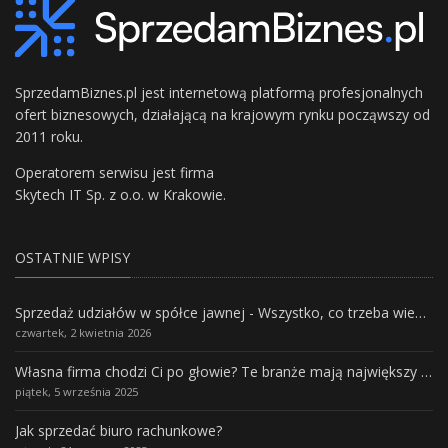
SprzedamBiznes.pl jest internetową platformą profesjonalnych
ofert biznesowych, działającą na krajowym rynku począwszy od
2011 roku.
Operatorem serwisu jest firma
Skytech IT Sp. z o.o. w Krakowie.
OSTATNIE WPISY
Sprzedaż udziałów w spółce jawnej - Wszystko, co trzeba wiedzieć.
czwartek, 2 kwietnia 2026
Własna firma chodzi Ci po głowie? Te branże mają największy potencjał rozwoju
piątek, 5 września 2025
Jak sprzedać biuro rachunkowe?