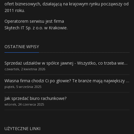
ofert biznesowych, działającą na krajowym rynku począwszy od
2011 roku.
Operatorem serwisu jest firma
Skytech IT Sp. z o.o. w Krakowie.
OSTATNIE WPISY
Sprzedaż udziałów w spółce jawnej - Wszystko, co trzeba wiedzieć.
czwartek, 2 kwietnia 2026
Własna firma chodzi Ci po głowie? Te branże mają największy potencjał rozwoju
piątek, 5 września 2025
Jak sprzedać biuro rachunkowe?
wtorek, 24 czerwca 2025
UŻYTECZNE LINKI