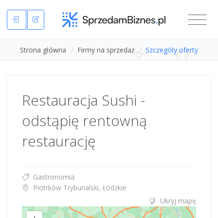
Strona główna
/
Firmy na sprzedaż
/
Szczegóły oferty
Restauracja Sushi -
odstąpię rentowną
restaurację
Gastronomia
Piotrków Trybunalski, Łódzkie
Ukryj mapę