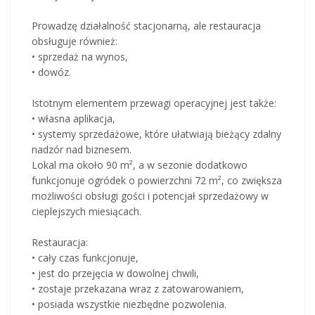
Prowadzę działalność stacjonarną, ale restauracja
obsługuje również:
• sprzedaż na wynos,
• dowóz.
Istotnym elementem przewagi operacyjnej jest także:
• własna aplikacja,
• systemy sprzedażowe, które ułatwiają bieżący zdalny
nadzór nad biznesem.
Lokal ma około 90 m², a w sezonie dodatkowo
funkcjonuje ogródek o powierzchni 72 m², co zwiększa
możliwości obsługi gości i potencjał sprzedażowy w
cieplejszych miesiącach.
Restauracja:
• cały czas funkcjonuje,
• jest do przejęcia w dowolnej chwili,
• zostaje przekazana wraz z zatowarowaniem,
• posiada wszystkie niezbędne pozwolenia.