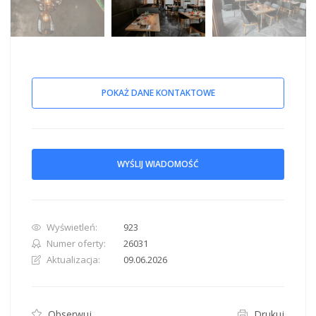
POKAŻ DANE KONTAKTOWE
WYŚLIJ WIADOMOŚĆ
Wyświetleń:
923
Numer oferty:
26031
Aktualizacja:
09.06.2026
Obserwuj
Drukuj