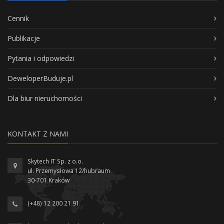
Cennik
Publikacje
Pytania i odpowiedzi
DeweloperBuduje.pl
Dla biur nieruchomości
KONTAKT Z NAMI
Skytech IT Sp. z o.o.
ul. Przemysłowa 12/hubraum
30-701 Kraków
(+48) 12 200 21 91