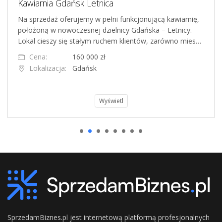
Kawiarnia Gdańsk Letnica
Na sprzedaż oferujemy w pełni funkcjonującą kawiarnię,
położoną w nowoczesnej dzielnicy Gdańska – Letnicy.
Lokal cieszy się stałym ruchem klientów, zarówno mies…
Cena:
160 000 zł
Lokalizacja:
Gdańsk
Wyświetl
SprzedamBiznes.pl jest internetową platformą profesjonalnych