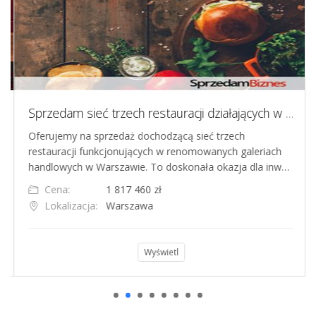
Sprzedam sieć trzech restauracji działających w prestiżowych galeriach handlowych w Warszawie
Oferujemy na sprzedaż dochodzącą sieć trzech
restauracji funkcjonujących w renomowanych galeriach
handlowych w Warszawie. To doskonała okazja dla inw…
Cena:
1 817 460 zł
Lokalizacja:
Warszawa
Wyświetl