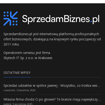
SprzedamBiznes.pl jest internetową platformą profesjonalnych
ofert biznesowych, działającą na krajowym rynku począwszy od
2011 roku.
Operatorem serwisu jest firma
Skytech IT Sp. z o.o. w Krakowie.
OSTATNIE WPISY
Sprzedaż udziałów w spółce jawnej - Wszystko, co trzeba wiedzieć.
czwartek, 2 kwietnia 2026
Własna firma chodzi Ci po głowie? Te branże mają największy potencjał rozwoju
piątek, 5 września 2025