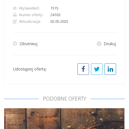
Wyświetleń:
1515
Numer oferty:
24163
Aktualizacja:
02.05.2025
Obserwuj
Drukuj
Udostępnij ofertę:
PODOBNE OFERTY