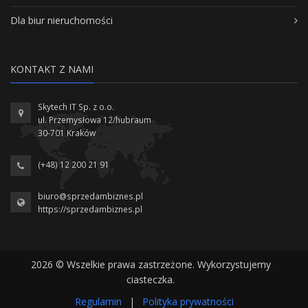
Dla biur nieruchomości
KONTAKT Z NAMI
Skytech IT Sp. z o.o.
ul. Przemysłowa 12/hubraum
30-701 Kraków
(+48) 12 200 21 91
biuro@sprzedambiznes.pl
https://sprzedambiznes.pl
2026 © Wszelkie prawa zastrzeżone. Wykorzystujemy
ciasteczka.
Regulamin
|
Polityka prywatności