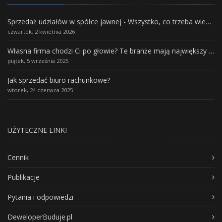
Sprzedaż udziałów w spółce jawnej - Wszystko, co trzeba wiedzieć.
czwartek, 2 kwietnia 2026
Własna firma chodzi Ci po głowie? Te branże mają największy potencjał rozwoju
piątek, 5 września 2025
Jak sprzedać biuro rachunkowe?
wtorek, 24 czerwca 2025
UŻYTECZNE LINKI
Cennik
Publikacje
Pytania i odpowiedzi
DeweloperBuduje.pl