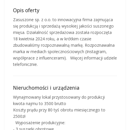
Opis oferty
Zasuszone sp. z o.o. to innowacyjna firma zajmująca
się produkcją i sprzedażą wysokiej jakości suszonego
mięsa. Działalność sprzedażowa została rozpoczęta
18 kwietnia 2024 roku, a w krótkim czasie
zbudowaliśmy rozpoznawalną markę. Rozpoznawalna
marka w mediach społecznościowych (Instagram,
współprace z influencerami). Więcej informacji udziele
telefonicznie.
Nieruchomości i urządzenia
Wynajmowany lokal przystosowany do produkcji
kwota najmu to 3500 brutto
Koszty prądu przy 80 tyś obrotu miesięcznego to
2500zł
Wyposażenie produkcyjne:
- 3 suszarki obrotowe.