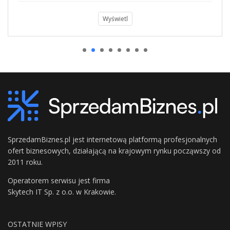
Wyświetl
SprzedamBiznes.pl jest internetową platformą profesjonalnych
ofert biznesowych, działającą na krajowym rynku począwszy od
2011 roku.
Operatorem serwisu jest firma
Skytech IT Sp. z o.o. w Krakowie.
OSTATNIE WPISY