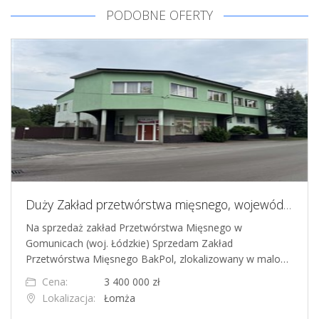
PODOBNE OFERTY
Duży Zakład przetwórstwa mięsnego, województwo łódzkie
Na sprzedaż zakład Przetwórstwa Mięsnego w
Gomunicach (woj. Łódzkie) Sprzedam Zakład
Przetwórstwa Mięsnego BakPol, zlokalizowany w malo…
Cena:
3 400 000 zł
Lokalizacja:
Łomża