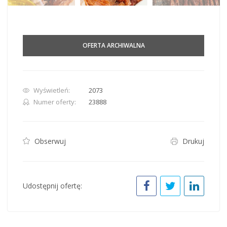
OFERTA ARCHIWALNA
Wyświetleń:
2073
Numer oferty:
23888
Obserwuj
Drukuj
Udostępnij ofertę: