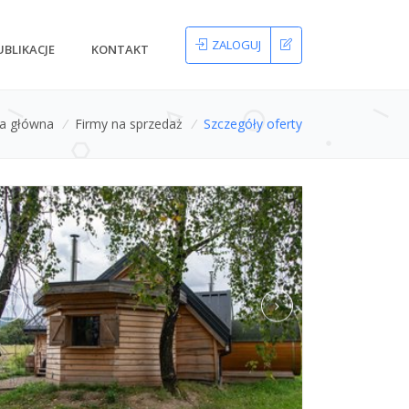
ZALOGUJ
UBLIKACJE
KONTAKT
na główna
/
Firmy na sprzedaż
/
Szczegóły oferty