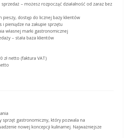
 sprzedaż – możesz rozpocząć działalność od zaraz bez
h pieszy, dostęp do licznej bazy klientów
 i pieniądze na zakupie sprzętu
nia własnej marki gastronomicznej
aży – stała baza klientów
 zł netto (faktura VAT)
netto
ania
y sprzęt gastronomiczny, który pozwala na
adzenie nowej koncepcji kulinarnej. Najważniejsze