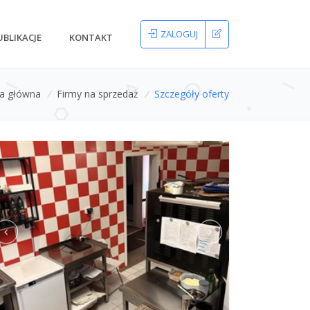
ZALOGUJ
UBLIKACJE
KONTAKT
na główna
/
Firmy na sprzedaż
/
Szczegóły oferty