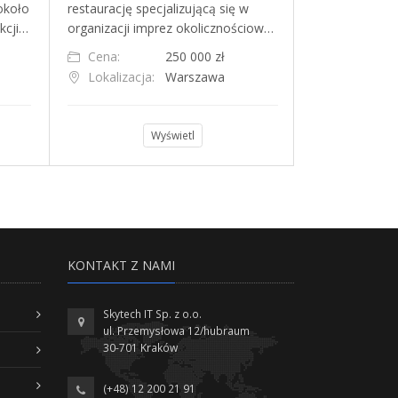
około
restaurację specjalizującą się w
kształcie trus
kcji…
organizacji imprez okolicznościow…
biznes z poten
Cena:
250 000 zł
Cena:
Lokalizacja:
Warszawa
Lokalizacja
Wyświetl
KONTAKT Z NAMI
Skytech IT Sp. z o.o.
ul. Przemysłowa 12/hubraum
30-701 Kraków
(+48) 12 200 21 91