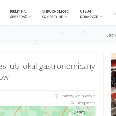
FIRMY NA
NIERUCHOMOŚCI
USŁUGI
P
SPRZEDAŻ
KOMERCYJNE
DORADCZE
Stro
s lub lokal gastronomiczny
ków
Kraków, Małopolskie
Ukryj mapę