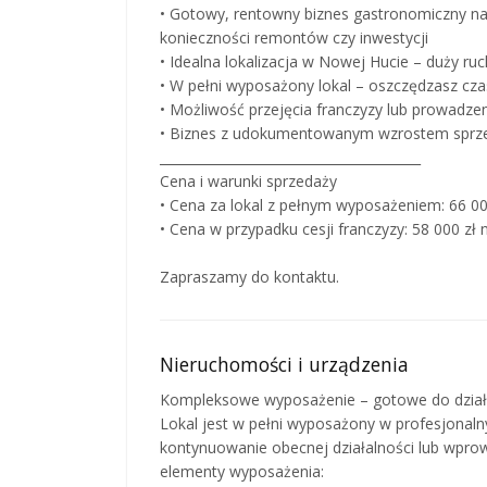
• Gotowy, rentowny biznes gastronomiczny na
konieczności remontów czy inwestycji
• Idealna lokalizacja w Nowej Hucie – duży ruc
• W pełni wyposażony lokal – oszczędzasz czas
• Możliwość przejęcia franczyzy lub prowadze
• Biznes z udokumentowanym wzrostem sprzed
________________________________________
Cena i warunki sprzedaży
• Cena za lokal z pełnym wyposażeniem: 66 000
• Cena w przypadku cesji franczyzy: 58 000 zł 
Zapraszamy do kontaktu.
Nieruchomości i urządzenia
Kompleksowe wyposażenie – gotowe do dział
Lokal jest w pełni wyposażony w profesjonaln
kontynuowanie obecnej działalności lub wprow
elementy wyposażenia: