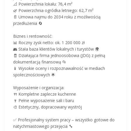
📐 Powierzchnia lokalu: 76,4 m²
🌿 Powierzchnia ogródka letniego: 62,7 m²
📄 Umowa najmu do 2034 roku z możliwością
przedłużenia 🔄
Biznes i rentowność:
📊 Roczny zysk netto: ok. 1 200 000 zł
👥 Stała baza klientów lokalnych i turystów 🌍
🧾 Działająca firma jednoosobowa (JDG) z pełną
dokumentacją finansową 📂
📱 Wysokie oceny i rozpoznawalność w mediach
społecznościowych 🌟
Wyposażenie i organizacja:
🍴 Kompletne zaplecze kuchenne
🍷 Pełne wyposażenie sali i baru
🎨 Estetyczny, dopracowany wystrój
✅ Profesjonalny system pracy – wszystko gotowe do
natychmiastowego przejęcia 🔧