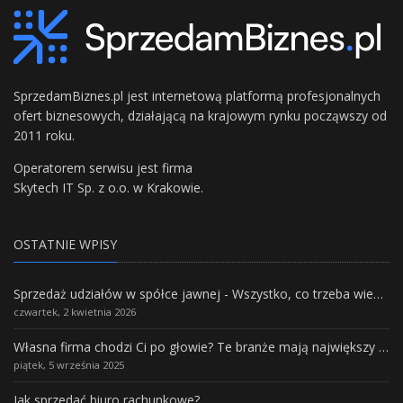
SprzedamBiznes.pl jest internetową platformą profesjonalnych
ofert biznesowych, działającą na krajowym rynku począwszy od
2011 roku.
Operatorem serwisu jest firma
Skytech IT Sp. z o.o. w Krakowie.
OSTATNIE WPISY
Sprzedaż udziałów w spółce jawnej - Wszystko, co trzeba wiedzieć.
czwartek, 2 kwietnia 2026
Własna firma chodzi Ci po głowie? Te branże mają największy potencjał rozwoju
piątek, 5 września 2025
Jak sprzedać biuro rachunkowe?