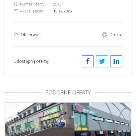
Numer oferty:
25131
Aktualizacja:
15.12.2025
Obserwuj
Drukuj
Udostępnij ofertę:
PODOBNE OFERTY