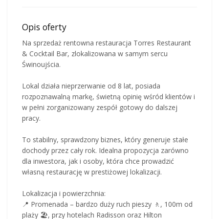
Opis oferty
Na sprzedaż rentowna restauracja Torres Restaurant
& Cocktail Bar, zlokalizowana w samym sercu
Świnoujścia.
Lokal działa nieprzerwanie od 8 lat, posiada
rozpoznawalną markę, świetną opinię wśród klientów i
w pełni zorganizowany zespół gotowy do dalszej
pracy.
To stabilny, sprawdzony biznes, który generuje stałe
dochody przez cały rok. Idealna propozycja zarówno
dla inwestora, jak i osoby, która chce prowadzić
własną restaurację w prestiżowej lokalizacji.
Lokalizacja i powierzchnia:
📍 Promenada – bardzo duży ruch pieszy 🚶, 100m od
plaży 🏖️, przy hotelach Radisson oraz Hilton