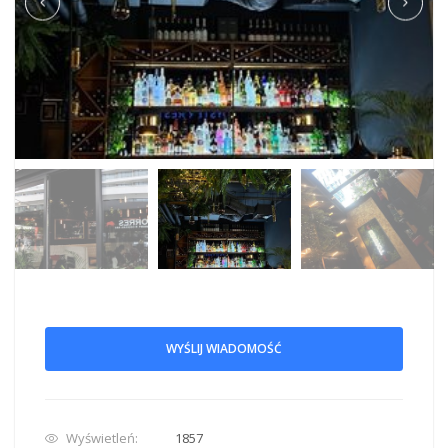
WYŚLIJ WIADOMOŚĆ
Wyświetleń:
1857