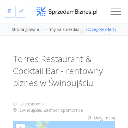
Strona główna
/
Firmy na sprzedaż
/
Szczegóły oferty
Torres Restaurant &
Cocktail Bar - rentowny
biznes w Świnoujściu
Gastronomia
Świnoujście, Zachodniopomorskie
Ukryj mapę