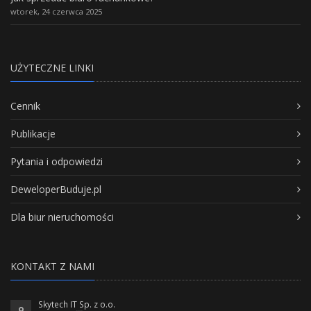
wtorek, 24 czerwca 2025
UŻYTECZNE LINKI
Cennik
Publikacje
Pytania i odpowiedzi
DeweloperBuduje.pl
Dla biur nieruchomości
KONTAKT Z NAMI
Skytech IT Sp. z o.o.