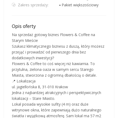
Zakres sprzedaży:
▪ Pakiet większościowy
Opis oferty
Na sprzedaż gotowy biznes Flowers & Coffee na
Starym Mieście
Szukasz klimatycznego biznesu z duszą, który możesz
przejąć i prowadzić od pierwszego dnia bez
dodatkowych inwestycji?
Flowers & Coffee to coś więcej niż kawiarnia. To
przytulna, zielona oaza w samym sercu Starego
Miasta, stworzona z ogromną dbałością o detale.
📍 Lokalizacja
ul. jagiellońska 8, 31-010 Krakow
Jedna z najbardziej atrakcyjnych i perspektywicznych
lokalizacji – Stare Miasto.
Lokal posiada wysokie sufity (4 m) oraz duże
witrynowe okna, które zapewniają dużo naturalnego
światła i wyjątkową atmosferę. Sam lokal ma 57 m2