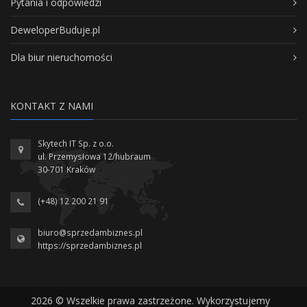
Pytania i odpowiedzi
DeweloperBuduje.pl
Dla biur nieruchomości
KONTAKT Z NAMI
Skytech IT Sp. z o.o.
ul. Przemysłowa 12/hubraum
30-701 Kraków
(+48) 12 200 21 91
biuro@sprzedambiznes.pl
https://sprzedambiznes.pl
2026 © Wszelkie prawa zastrzeżone. Wykorzystujemy