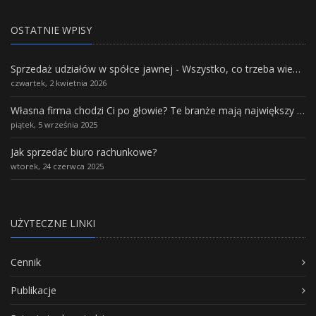
OSTATNIE WPISY
Sprzedaż udziałów w spółce jawnej - Wszystko, co trzeba wiedzieć.
czwartek, 2 kwietnia 2026
Własna firma chodzi Ci po głowie? Te branże mają największy potencjał rozwoju
piątek, 5 września 2025
Jak sprzedać biuro rachunkowe?
wtorek, 24 czerwca 2025
UŻYTECZNE LINKI
Cennik
Publikacje