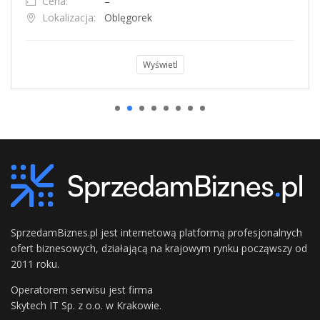
Cena:
–
Lokalizacja:
Oblęgorek
Wyświetl
SprzedamBiznes.pl jest internetową platformą profesjonalnych
ofert biznesowych, działającą na krajowym rynku począwszy od
2011 roku.
Operatorem serwisu jest firma
Skytech IT Sp. z o.o. w Krakowie.