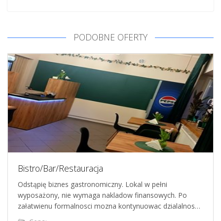
PODOBNE OFERTY
Bistro/Bar/Restauracja
Odstąpię biznes gastronomiczny. Lokal w pełni
wyposażony, nie wymaga nakladow finansowych. Po
załatwienu formalnosci mozna kontynuowac dzialalnos…