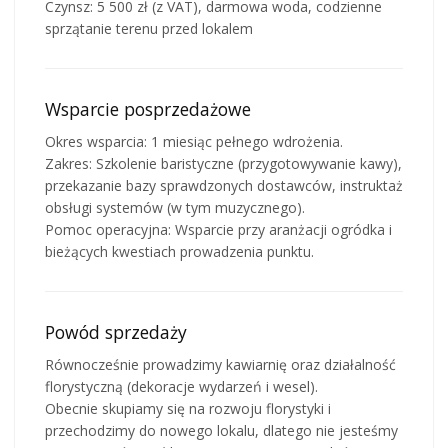
​Czynsz: 5 500 zł (z VAT), darmowa woda, codzienne
sprzątanie terenu przed lokalem
Wsparcie posprzedażowe
Okres wsparcia: 1 miesiąc pełnego wdrożenia.
​Zakres: Szkolenie baristyczne (przygotowywanie kawy),
przekazanie bazy sprawdzonych dostawców, instruktaż
obsługi systemów (w tym muzycznego).
​Pomoc operacyjna: Wsparcie przy aranżacji ogródka i
bieżących kwestiach prowadzenia punktu.
Powód sprzedaży
Równocześnie prowadzimy kawiarnię oraz działalność
florystyczną (dekoracje wydarzeń i wesel).
Obecnie skupiamy się na rozwoju florystyki i
przechodzimy do nowego lokalu, dlatego nie jesteśmy