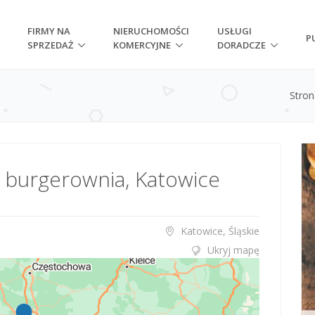
FIRMY NA
NIERUCHOMOŚCI
USŁUGI
P
SPRZEDAŻ
KOMERCYJNE
DORADCZE
Stro
 burgerownia, Katowice
Katowice, Śląskie
Ukryj mapę