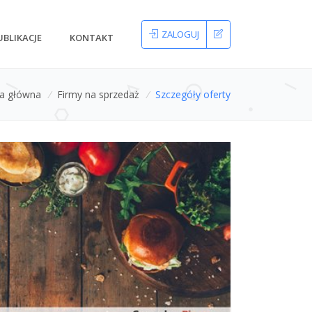
ZALOGUJ
UBLIKACJE
KONTAKT
na główna
/
Firmy na sprzedaż
/
Szczegóły oferty