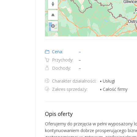
Road
Location: Polska.
Map style: road.
Map shortcuts: Zoom out: hyphen. Zoom in: plus. Pan righ
Cena:
–
Przychody:
–
Dochody:
–
Charakter działalności:
▪ Usługi
Zakres sprzedaży:
▪ Całość firmy
Opis oferty
Oferujemy do przejęcia w pełni wyposażony lo
kontynuowaniem dobrze prosperującego biznes