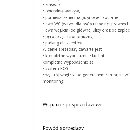
• zmywak,
• obieralnię warzyw,
• pomieszczenia magazynowe i socjalne,
• dwa WC (w tym dla osób niepełnosprawnych)
• dwa wejścia (od głównej ulicy oraz od zaplec
• ogródek gastronomiczny,
• parking dla klientów.
W cenie sprzedaży zawarte jest:
• kompletne wyposażenie kuchni
kompletne wyposażenie sali
• system POS
• wystrój wnętrza po generalnym remoncie w 
monitoring
Wsparcie posprzedażowe
Powód sprzedaży