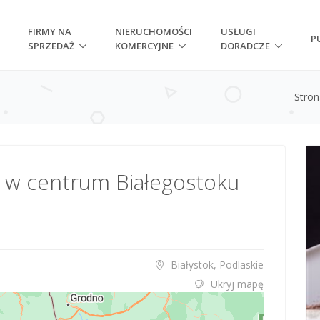
FIRMY NA
NIERUCHOMOŚCI
USŁUGI
P
SPRZEDAŻ
KOMERCYJNE
DORADCZE
Stro
 w centrum Białegostoku
Białystok, Podlaskie
Ukryj mapę