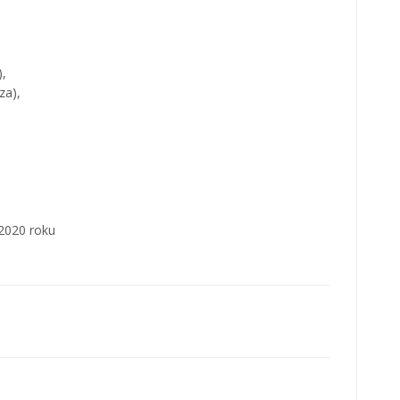
,
za),
2020 roku