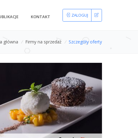
ZALOGUJ
UBLIKACJE
KONTAKT
na główna
/
Firmy na sprzedaż
/
Szczegóły oferty