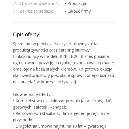
Charakter działalności:
▪ Produkcja
Zakres sprzedaży:
▪ Całość firmy
Opis oferty
Sprzedam w pełni działający i rentowny zakład
produkcji żywności oraz catering biurowy,
funkcjonujący w modelu B2B i B2C. Biznes posiada
ugruntowaną pozycję na rynku, rozpoznawalną markę
oraz lojalną bazę stałych klientów. To gotowa okazja
dla inwestora, który poszukuje sprawdzonego biznesu
na sprzedaż w branży spożywczej.
Główne atuty oferty:
• Kompleksowa działalność: produkcja posiłków, dań
gotowych, sałatek i kanapek.
• Rentowność i stabilność: firma generuje regularne
przychody.
• Długoletnia umowa najmu na 10 lat – gwarancja