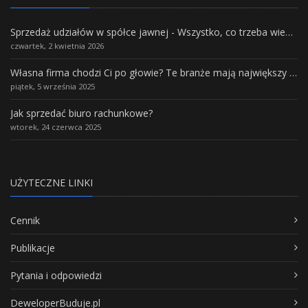
Sprzedaż udziałów w spółce jawnej - Wszystko, co trzeba wiedzieć.
czwartek, 2 kwietnia 2026
Własna firma chodzi Ci po głowie? Te branże mają największy potencjał rozwoju
piątek, 5 września 2025
Jak sprzedać biuro rachunkowe?
wtorek, 24 czerwca 2025
UŻYTECZNE LINKI
Cennik
Publikacje
Pytania i odpowiedzi
DeweloperBuduje.pl