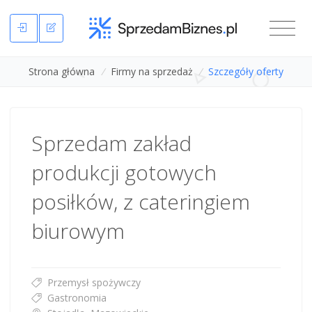
Strona główna
/
Firmy na sprzedaż
/
Szczegóły oferty
Sprzedam zakład
produkcji gotowych
posiłków, z cateringiem
biurowym
Przemysł spożywczy
Gastronomia