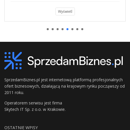
Wyświetl
SprzedamBiznes.pl jest internetową platformą profesjonalnych
ofert biznesowych, działającą na krajowym rynku począwszy od
2011 roku.
Operatorem serwisu jest firma
Skytech IT Sp. z o.o. w Krakowie.
OSTATNIE WPISY