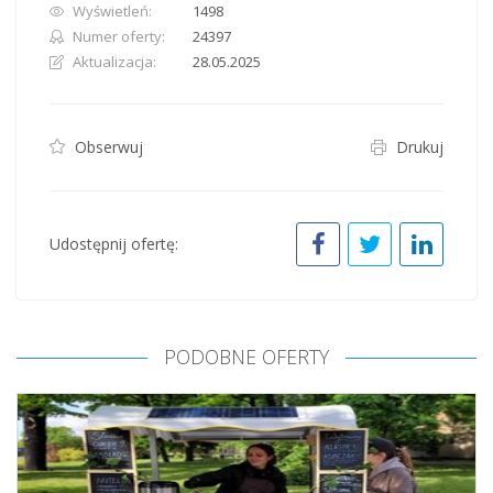
Wyświetleń:
1498
Numer oferty:
24397
Aktualizacja:
28.05.2025
Obserwuj
Drukuj
Udostępnij ofertę:
PODOBNE OFERTY