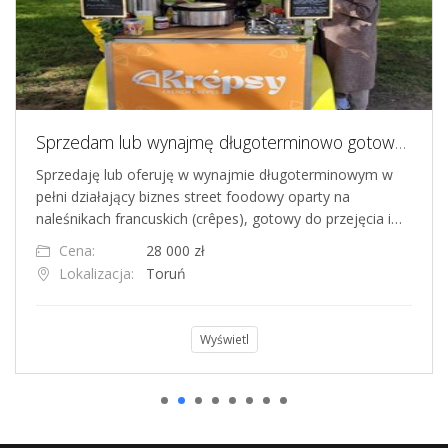
Sprzedam lub wynajmę długoterminowo gotowy biznes gastronomiczny. Mobilny rower elektryczny z naleśnikami francuskimi Crepe Bike
Sprzedaję lub oferuję w wynajmie długoterminowym w
pełni działający biznes street foodowy oparty na
naleśnikach francuskich (crêpes), gotowy do przejęcia i…
Cena:
28 000 zł
Lokalizacja:
Toruń
Wyświetl