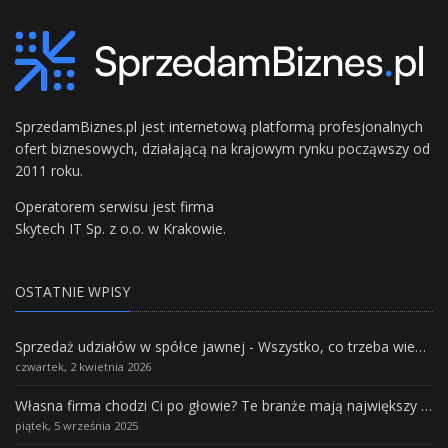
SprzedamBiznes.pl jest internetową platformą profesjonalnych
ofert biznesowych, działającą na krajowym rynku począwszy od
2011 roku.
Operatorem serwisu jest firma
Skytech IT Sp. z o.o. w Krakowie.
OSTATNIE WPISY
Sprzedaż udziałów w spółce jawnej - Wszystko, co trzeba wiedzieć.
czwartek, 2 kwietnia 2026
Własna firma chodzi Ci po głowie? Te branże mają największy potencjał rozwoju
piątek, 5 września 2025