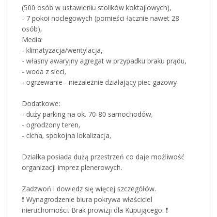
(500 osób w ustawieniu stolików koktajlowych),
- 7 pokoi noclegowych (pomieści łącznie nawet 28
osób),
Media:
- klimatyzacja/wentylacja,
- własny awaryjny agregat w przypadku braku prądu,
- woda z sieci,
- ogrzewanie - niezależnie działający piec gazowy
Dodatkowe:
- duży parking na ok. 70-80 samochodów,
- ogrodzony teren,
- cicha, spokojna lokalizacja,
Działka posiada dużą przestrzeń co daje możliwość
organizacji imprez plenerowych.
Zadzwoń i dowiedz się więcej szczegółów.
❗ Wynagrodzenie biura pokrywa właściciel
nieruchomości. Brak prowizji dla Kupującego. ❗