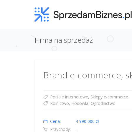
Firma na sprzedaż
Brand e-commerce, sk
Portale internetowe, Sklepy e-commerce
Rolnictwo, Hodowla, Ogrodnictwo
Cena:
4 990 000 zł
Przychody:
–