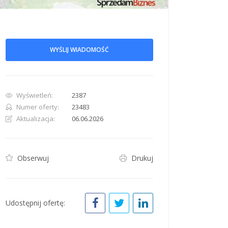
WYŚLIJ WIADOMOŚĆ
Wyświetleń:
2387
Numer oferty:
23483
Aktualizacja:
06.06.2026
Obserwuj
Drukuj
Udostępnij ofertę: