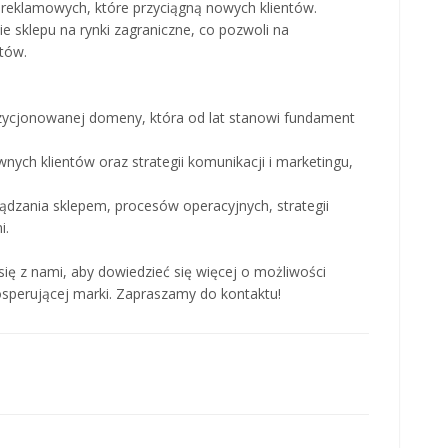
 reklamowych, które przyciągną nowych klientów.
e sklepu na rynki zagraniczne, co pozwoli na
ntów.
zycjonowanej domeny, która od lat stanowi fundament
nych klientów oraz strategii komunikacji i marketingu,
dzania sklepem, procesów operacyjnych, strategii
i.
się z nami, aby dowiedzieć się więcej o możliwości
osperującej marki. Zapraszamy do kontaktu!