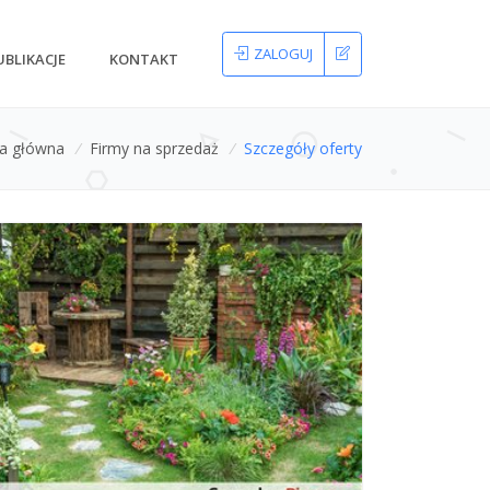
ZALOGUJ
UBLIKACJE
KONTAKT
na główna
/
Firmy na sprzedaż
/
Szczegóły oferty