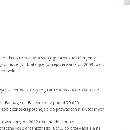
j marki do rozwinięcia swojego biznesu? Oferujemy
rodniczego, działającego nieprzerwanie od 2009 roku,
kim rynku.
ych klientów, którzy regularnie wracają do sklepu po
ch: Fanpage na Facebooku z ponad 70 000
społeczności i potencjale do prowadzenia skutecznych
prowadzony od 2012 roku na doskonale
aczną ilość organicznego ruchu, co przekłada się na