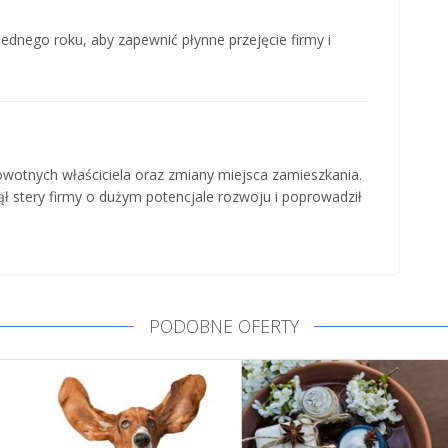
jednego roku, aby zapewnić płynne przejęcie firmy i
wotnych właściciela oraz zmiany miejsca zamieszkania.
ął stery firmy o dużym potencjale rozwoju i poprowadził
PODOBNE OFERTY