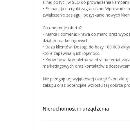
silnej pozycji w SEO do prowadzenia kampanii
• Ekspansja na rynki zagraniczne: Wprowadzeni
zwiększenie zasięgu i pozyskanie nowych klie
Co obejmuje oferta?
• Marka i domena: Prawa do marki oraz wypo
działań marketingowych.
• Baza klientów: Dostęp do bazy 180 000 aktyw
które zapewniają ich lojalność.
• Know-how: Kompletna wiedza na temat zarzą
marketingowych oraz kontaktów z dostawcam
Nie przegap tej wyjątkowej okazji! Skontaktuj 
zakupu oraz potencjale wzrostu tej dobrze pr
Nieruchomości i urządzenia