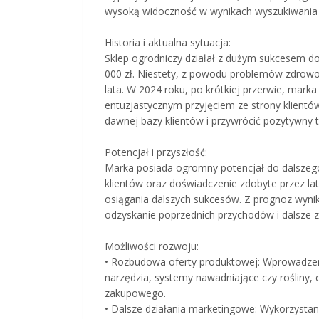
wysoką widoczność w wynikach wyszukiwania i
Historia i aktualna sytuacja:
Sklep ogrodniczy działał z dużym sukcesem do
000 zł. Niestety, z powodu problemów zdrowot
lata. W 2024 roku, po krótkiej przerwie, mark
entuzjastycznym przyjęciem ze strony klientów
dawnej bazy klientów i przywrócić pozytywny 
Potencjał i przyszłość:
Marka posiada ogromny potencjał do dalszeg
klientów oraz doświadczenie zdobyte przez lat
osiągania dalszych sukcesów. Z prognoz wynika
odzyskanie poprzednich przychodów i dalsze 
Możliwości rozwoju:
• Rozbudowa oferty produktowej: Wprowadzeni
narzędzia, systemy nawadniające czy rośliny, 
zakupowego.
• Dalsze działania marketingowe: Wykorzystan