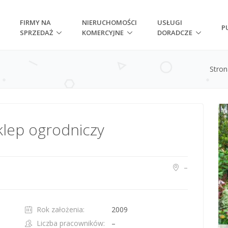
FIRMY NA
NIERUCHOMOŚCI
USŁUGI
P
SPRZEDAŻ
KOMERCYJNE
DORADCZE
Stro
lep ogrodniczy
–
Rok założenia:
2009
Liczba pracowników:
–