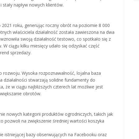
 stały napływ nowych klientów.
 2021 roku, generując roczny obrót na poziomie 8 000
nych właściciela działalność została zawieszona na dwa
a wznowiła swoją działalność testowo, co spotkało się z
. W ciągu kilku miesięcy udało się odzyskać część
trend sprzedaży.
o rozwoju. Wysoka rozpoznawalność, lojalna baza
a działalności stwarzają solidne fundamenty do
, że w ciągu najbliższych czterech lat możliwe jest
zwiększanie obrotów.
e nowych kategorii produktów ogrodniczych, takich jak
co pozwoli na zwiększenie średniej wartości koszyka
ie istniejącej bazy obserwujących na Facebooku oraz