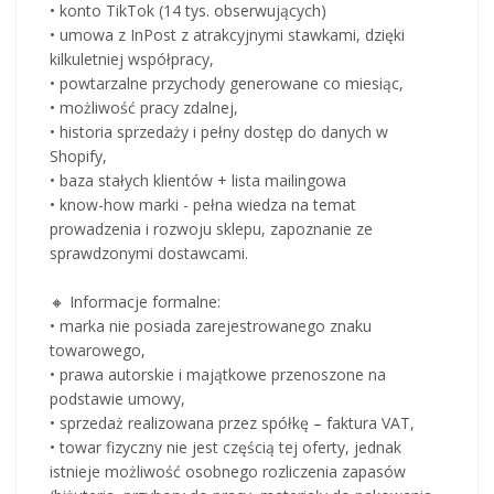
• konto TikTok (14 tys. obserwujących)
• umowa z InPost z atrakcyjnymi stawkami, dzięki
kilkuletniej współpracy,
• powtarzalne przychody generowane co miesiąc,
• możliwość pracy zdalnej,
• historia sprzedaży i pełny dostęp do danych w
Shopify,
• baza stałych klientów + lista mailingowa
• know-how marki - pełna wiedza na temat
prowadzenia i rozwoju sklepu, zapoznanie ze
sprawdzonymi dostawcami.
🔸 Informacje formalne:
• marka nie posiada zarejestrowanego znaku
towarowego,
• prawa autorskie i majątkowe przenoszone na
podstawie umowy,
• sprzedaż realizowana przez spółkę – faktura VAT,
• towar fizyczny nie jest częścią tej oferty, jednak
istnieje możliwość osobnego rozliczenia zapasów