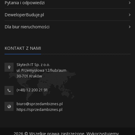
Pytania i odpowiedzi
DeweloperBuduje.pl
Dla biur nieruchomości
KONTAKT Z NAMI
Skytech IT Sp. z o.o.
ul. Przemysłowa 12/hubraum
30-701 Kraków
(+48) 12 200 21 91
biuro@sprzedambiznes.pl
https://sprzedambiznes.pl
2026 © Wszelkie prawa zastrzeżone. Wykorzystujemy