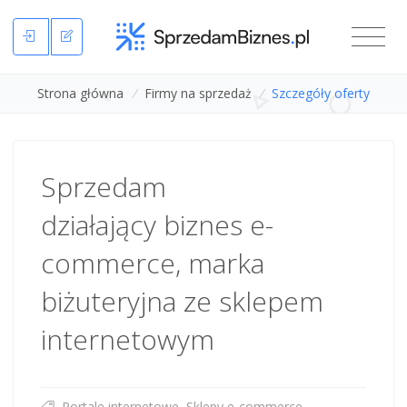
Strona główna
/
Firmy na sprzedaż
/
Szczegóły oferty
Sprzedam
działający biznes e-
commerce, marka
biżuteryjna ze sklepem
internetowym
Portale internetowe, Sklepy e-commerce