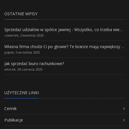
OSTATNIE WPISY
Sprzedaż udziałów w spółce jawnej - Wszystko, co trzeba wiedzieć.
czwartek, 2 kwietnia 2026
Własna firma chodzi Ci po głowie? Te branże mają największy potencjał rozwoju
piątek, 5 września 2025
Jak sprzedać biuro rachunkowe?
wtorek, 24 czerwca 2025
UŻYTECZNE LINKI
Cennik
Publikacje