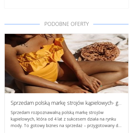
PODOBNE OFERTY
Sprzedam polską markę strojów kąpielowych- gotowy magazyn i know - how
Sprzedam rozpoznawalną polską markę strojów
kąpielowych, która od 4 lat z sukcesem działa na rynku
mody. To gotowy biznes na sprzedaż – przygotowany d…