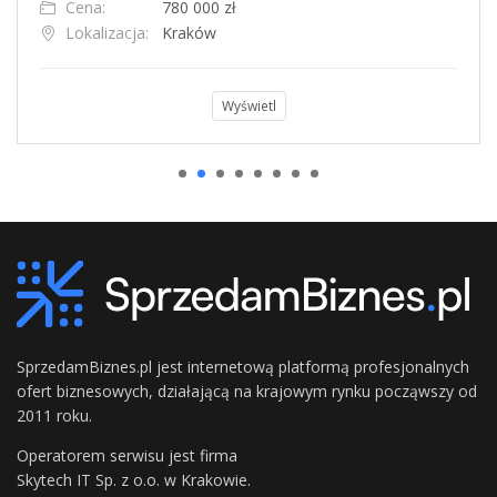
Cena:
780 000 zł
Lokalizacja:
Kraków
Wyświetl
SprzedamBiznes.pl jest internetową platformą profesjonalnych
ofert biznesowych, działającą na krajowym rynku począwszy od
2011 roku.
Operatorem serwisu jest firma
Skytech IT Sp. z o.o. w Krakowie.