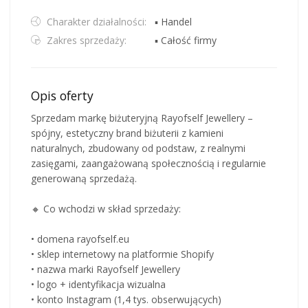
Charakter działalności:
▪ Handel
Zakres sprzedaży:
▪ Całość firmy
Opis oferty
Sprzedam markę biżuteryjną Rayofself Jewellery –
spójny, estetyczny brand biżuterii z kamieni
naturalnych, zbudowany od podstaw, z realnymi
zasięgami, zaangażowaną społecznością i regularnie
generowaną sprzedażą.
🔸 Co wchodzi w skład sprzedaży:
• domena rayofself.eu
• sklep internetowy na platformie Shopify
• nazwa marki Rayofself Jewellery
• logo + identyfikacja wizualna
• konto Instagram (1,4 tys. obserwujących)