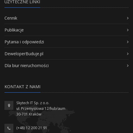
UŻYTECZNE LINKI
Cennik
Publikacje
Pytania i odpowiedzi
DeweloperBuduje.pl
Dla biur nieruchomości
KONTAKT Z NAMI
Skytech IT Sp. z o.o.
ul. Przemysłowa 12/hubraum
30-701 Kraków
(+48) 12 200 21 91