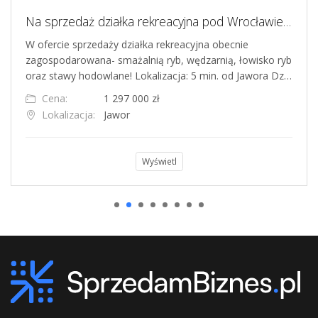
Na sprzedaż działka rekreacyjna pod Wrocławiem
W ofercie sprzedaży działka rekreacyjna obecnie
zagospodarowana- smażalnią ryb, wędzarnią, łowisko ryb
oraz stawy hodowlane! Lokalizacja: 5 min. od Jawora Dz…
Cena:
1 297 000 zł
Lokalizacja:
Jawor
Wyświetl