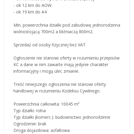
- ok 12 km do AOW.
- ok 19 km do A4
Min. powierzchnia działki pod zabudowę jednorodzinna
wolnostojącą 700m2 a bliźniaczą 800m2.
Sprzedaż od osoby fizycznej bez VAT.
Ogłoszenie nie stanowi oferty w rozumieniu przepisów
KC a dane w nim zawarte mają jedynie charakter
informacyjny i mogą ulec zmianie.
Treść niniejszego ogłoszenia nie stanowi oferty
handlowej w rozumieniu Kodeksu Cywilnego.
Powierzchnia całkowita: 10045 m²
Typ działki: rolna
Typ działki (komerc.): budownictwo jednorodzinne
Ogrodzenie: brak
Droga dojazdowa: asfaltowa