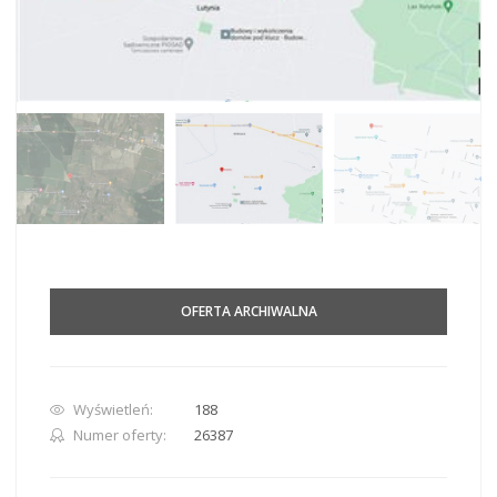
OFERTA ARCHIWALNA
Wyświetleń:
188
Numer oferty:
26387