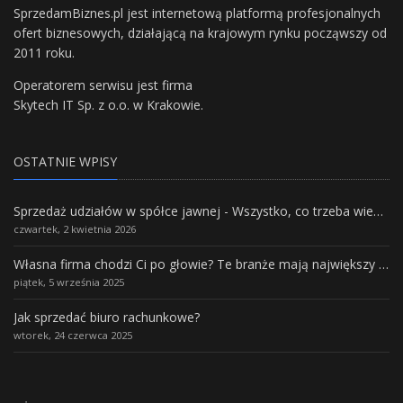
SprzedamBiznes.pl jest internetową platformą profesjonalnych
ofert biznesowych, działającą na krajowym rynku począwszy od
2011 roku.
Operatorem serwisu jest firma
Skytech IT Sp. z o.o. w Krakowie.
OSTATNIE WPISY
Sprzedaż udziałów w spółce jawnej - Wszystko, co trzeba wiedzieć.
czwartek, 2 kwietnia 2026
Własna firma chodzi Ci po głowie? Te branże mają największy potencjał rozwoju
piątek, 5 września 2025
Jak sprzedać biuro rachunkowe?
wtorek, 24 czerwca 2025