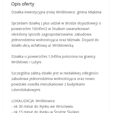
Opis oferty
Działka inwestycyjna (rola) Wróblowice. gmina Miękinia
Sprzedam działkę ( plus udział w drodze dojazdowej) o
powierzchni 10045m2 w Studium uwarunkowań
określony sposób zagospodarowania: zabudowa
jednorodzinna wolnostojąca oraz bliźniaki. Dojazd do
działki ulicą asfaltową ul. Wróblowicką.
Działka o powierzchni 1.045ha położona na granicy
Wróblowic i Lutyni.
Szczególna zaletą działki jest w niedalekiej odległości
zabudowa jednorodzinna wolnostojąca oraz nowo
powstałe osiedla mieszkaniowe z budynkami
czterolokalowymi.
LOKALIZACJA: Wróblowice.
- ok 30 minut do Rynku we Wrocławiu
- ok 15 minut do Rynku w Środzie Śląskiej