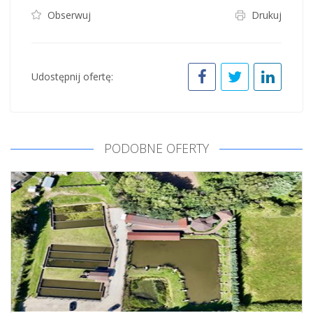
Obserwuj
Drukuj
Udostępnij ofertę:
PODOBNE OFERTY