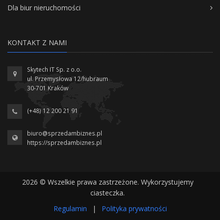
Dla biur nieruchomości
KONTAKT Z NAMI
Skytech IT Sp. z o.o.
ul. Przemysłowa 12/hubraum
30-701 Kraków
(+48) 12 200 21 91
biuro@sprzedambiznes.pl
https://sprzedambiznes.pl
2026 © Wszelkie prawa zastrzeżone. Wykorzystujemy
ciasteczka.
Regulamin
|
Polityka prywatności