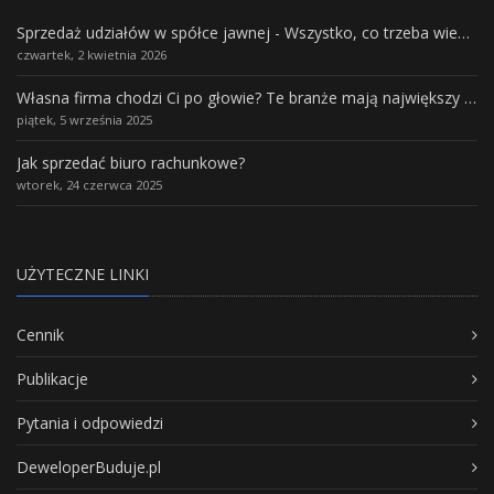
Sprzedaż udziałów w spółce jawnej - Wszystko, co trzeba wiedzieć.
czwartek, 2 kwietnia 2026
Własna firma chodzi Ci po głowie? Te branże mają największy potencjał rozwoju
piątek, 5 września 2025
Jak sprzedać biuro rachunkowe?
wtorek, 24 czerwca 2025
UŻYTECZNE LINKI
Cennik
Publikacje
Pytania i odpowiedzi
DeweloperBuduje.pl