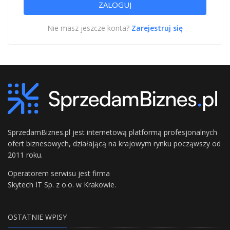
Nie masz jeszcze konta?
Zarejestruj się
SprzedamBiznes.pl jest internetową platformą profesjonalnych
ofert biznesowych, działającą na krajowym rynku począwszy od
2011 roku.
Operatorem serwisu jest firma
Skytech IT Sp. z o.o. w Krakowie.
OSTATNIE WPISY