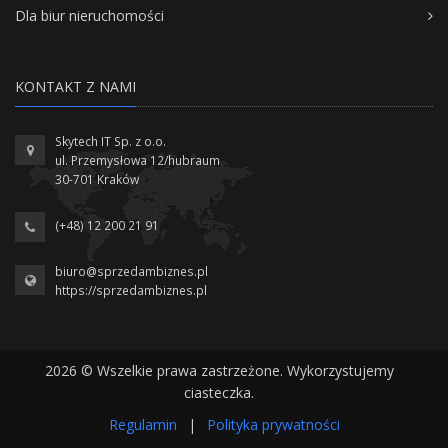
Dla biur nieruchomości
KONTAKT Z NAMI
Skytech IT Sp. z o.o.
ul. Przemysłowa 12/hubraum
30-701 Kraków
(+48) 12 200 21 91
biuro@sprzedambiznes.pl
https://sprzedambiznes.pl
2026 © Wszelkie prawa zastrzeżone. Wykorzystujemy
ciasteczka.
Regulamin
|
Polityka prywatności