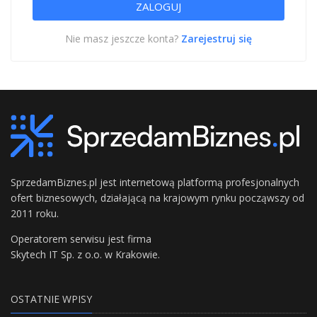
Nie masz jeszcze konta?
Zarejestruj się
SprzedamBiznes.pl jest internetową platformą profesjonalnych
ofert biznesowych, działającą na krajowym rynku począwszy od
2011 roku.
Operatorem serwisu jest firma
Skytech IT Sp. z o.o. w Krakowie.
OSTATNIE WPISY