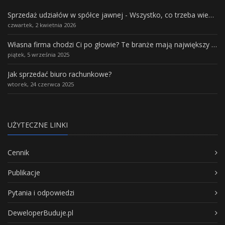
Sprzedaż udziałów w spółce jawnej - Wszystko, co trzeba wiedzieć.
czwartek, 2 kwietnia 2026
Własna firma chodzi Ci po głowie? Te branże mają największy potencjał rozwoju
piątek, 5 września 2025
Jak sprzedać biuro rachunkowe?
wtorek, 24 czerwca 2025
UŻYTECZNE LINKI
Cennik
Publikacje
Pytania i odpowiedzi
DeweloperBuduje.pl