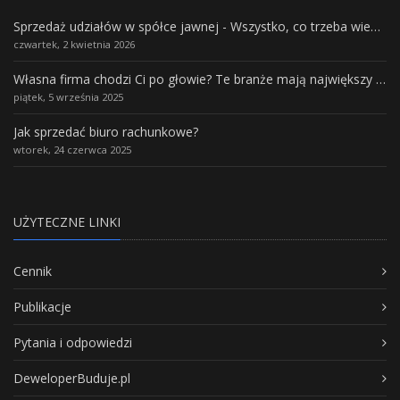
Sprzedaż udziałów w spółce jawnej - Wszystko, co trzeba wiedzieć.
czwartek, 2 kwietnia 2026
Własna firma chodzi Ci po głowie? Te branże mają największy potencjał rozwoju
piątek, 5 września 2025
Jak sprzedać biuro rachunkowe?
wtorek, 24 czerwca 2025
UŻYTECZNE LINKI
Cennik
Publikacje
Pytania i odpowiedzi
DeweloperBuduje.pl