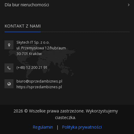
Dla biur nieruchomości
KONTAKT Z NAMI
Skytech IT Sp. z o.o.
ul. Przemysłowa 12/hubraum
30-701 Kraków
(+48) 12 200 21 91
biuro@sprzedambiznes.pl
https://sprzedambiznes.pl
2026 © Wszelkie prawa zastrzeżone. Wykorzystujemy
ciasteczka.
Regulamin
|
Polityka prywatności