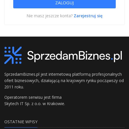
Nie masz jeszcze konta?
Zarejestruj się
SprzedamBiznes.pl jest internetową platformą profesjonalnych
ofert biznesowych, działającą na krajowym rynku począwszy od
2011 roku.
Operatorem serwisu jest firma
Skytech IT Sp. z o.o. w Krakowie.
OSTATNIE WPISY