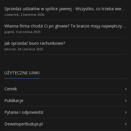
Sprzedaż udziałów w spółce jawnej - Wszystko, co trzeba wiedzieć.
czwartek, 2 kwietnia 2026
Własna firma chodzi Ci po głowie? Te branże mają największy potencjał rozwoju
piątek, 5 września 2025
Jak sprzedać biuro rachunkowe?
wtorek, 24 czerwca 2025
UŻYTECZNE LINKI
Cennik
Publikacje
Pytania i odpowiedzi
DeweloperBuduje.pl