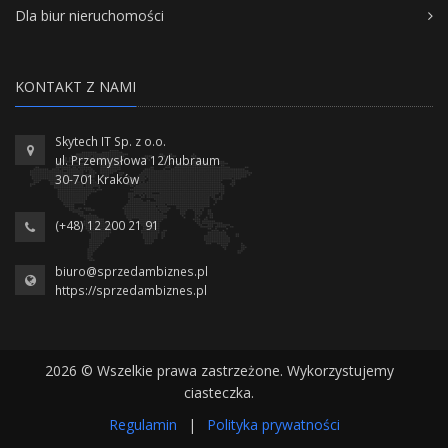
Dla biur nieruchomości
KONTAKT Z NAMI
Skytech IT Sp. z o.o.
ul. Przemysłowa 12/hubraum
30-701 Kraków
(+48) 12 200 21 91
biuro@sprzedambiznes.pl
https://sprzedambiznes.pl
2026 © Wszelkie prawa zastrzeżone. Wykorzystujemy
ciasteczka.
Regulamin
|
Polityka prywatności