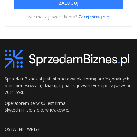
Nie masz jeszcze konta?
Zarejestruj się
SprzedamBiznes.pl jest internetową platformą profesjonalnych
ofert biznesowych, działającą na krajowym rynku począwszy od
2011 roku.
Operatorem serwisu jest firma
Skytech IT Sp. z o.o. w Krakowie.
OSTATNIE WPISY