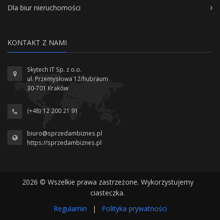
Dla biur nieruchomości
KONTAKT Z NAMI
Skytech IT Sp. z o.o.
ul. Przemysłowa 12/hubraum
30-701 Kraków
(+48) 12 200 21 91
biuro@sprzedambiznes.pl
https://sprzedambiznes.pl
2026 © Wszelkie prawa zastrzeżone. Wykorzystujemy
ciasteczka.
Regulamin
|
Polityka prywatności