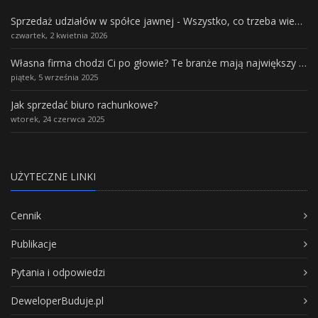
Sprzedaż udziałów w spółce jawnej - Wszystko, co trzeba wiedzieć.
czwartek, 2 kwietnia 2026
Własna firma chodzi Ci po głowie? Te branże mają największy potencjał rozwoju
piątek, 5 września 2025
Jak sprzedać biuro rachunkowe?
wtorek, 24 czerwca 2025
UŻYTECZNE LINKI
Cennik
Publikacje
Pytania i odpowiedzi
DeweloperBuduje.pl