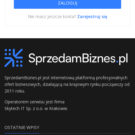
Nie masz jeszcze konta?
Zarejestruj się
SprzedamBiznes.pl jest internetową platformą profesjonalnych
ofert biznesowych, działającą na krajowym rynku począwszy od
2011 roku.
Operatorem serwisu jest firma
Skytech IT Sp. z o.o. w Krakowie.
OSTATNIE WPISY