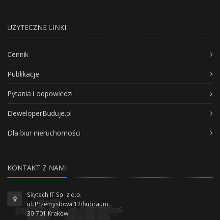
UŻYTECZNE LINKI
Cennik
Publikacje
Pytania i odpowiedzi
DeweloperBuduje.pl
Dla biur nieruchomości
KONTAKT Z NAMI
Skytech IT Sp. z o.o.
ul. Przemysłowa 12/hubraum
30-701 Kraków