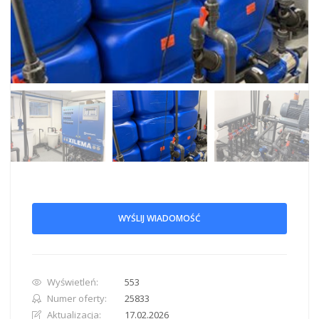
WYŚLIJ WIADOMOŚĆ
Wyświetleń:
553
Numer oferty:
25833
Aktualizacja:
17.02.2026