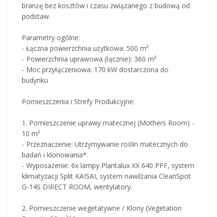
branżę bez kosztów i czasu związanego z budową od
podstaw.
Parametry ogólne:
- Łączna powierzchnia użytkowa: 500 m²
- Powierzchnia uprawowa (łącznie): 360 m²
- Moc przyłączeniowa: 170 kW dostarczona do
budynku
Pomieszczenia i Strefy Produkcyjne:
1. Pomieszczenie uprawy matecznej (Mothers Room) -
10 m²
- Przeznaczenie: Utrzymywanie roślin matecznych do
badań i klonowania*.
- Wyposażenie: 6x lampy Plantalux XX 640 PPF, system
klimatyzacji Split KAISAI, system nawilżania CleanSpot
G-14S DIRECT ROOM, wentylatory.
2. Pomieszczenie wegetatywne / Klony (Vegetation