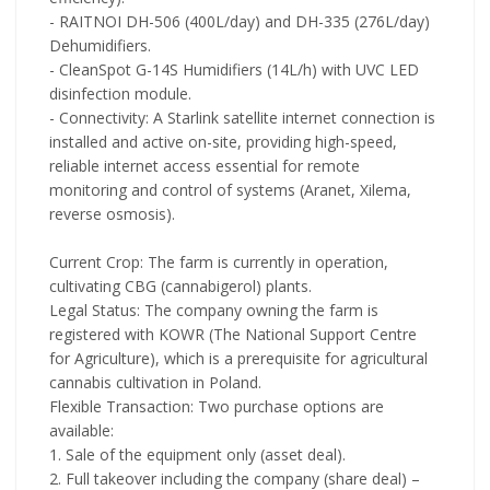
- RAITNOI DH-506 (400L/day) and DH-335 (276L/day)
Dehumidifiers.
- CleanSpot G-14S Humidifiers (14L/h) with UVC LED
disinfection module.
- Connectivity: A Starlink satellite internet connection is
installed and active on-site, providing high-speed,
reliable internet access essential for remote
monitoring and control of systems (Aranet, Xilema,
reverse osmosis).
Current Crop: The farm is currently in operation,
cultivating CBG (cannabigerol) plants.
Legal Status: The company owning the farm is
registered with KOWR (The National Support Centre
for Agriculture), which is a prerequisite for agricultural
cannabis cultivation in Poland.
Flexible Transaction: Two purchase options are
available:
1. Sale of the equipment only (asset deal).
2. Full takeover including the company (share deal) –