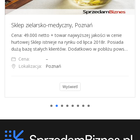
Sklep zielarsko-medyczny, Poznań
Cena: 49.000 netto + towar najwyższej jakości w cenie
hurtowej Sklep istnieje na rynku od lipca 2018r. Posiada
dużą bazę stałych klientów. Dodatkowo w pobliżu pows…
Cena:
–
Lokalizacja:
Poznań
Wyświetl