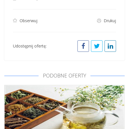
Obserwuj
Drukuj
Udostępnij ofertę:
PODOBNE OFERTY