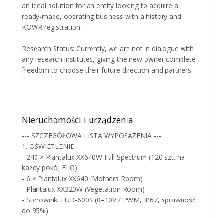
an ideal solution for an entity looking to acquire a
ready-made, operating business with a history and
KOWR registration.
Research Status: Currently, we are not in dialogue with
any research institutes, giving the new owner complete
freedom to choose their future direction and partners.
Nieruchomości i urządzenia
--- SZCZEGÓŁOWA LISTA WYPOSAŻENIA ---
1. OŚWIETLENIE
- 240 × Plantalux XX640W Full Spectrum (120 szt. na
każdy pokój FLO)
- 6 × Plantalux XX640 (Mothers Room)
- Plantalux XX320W (Vegetation Room)
- Sterowniki EUD-600S (0–10V / PWM, IP67, sprawność
do 95%)