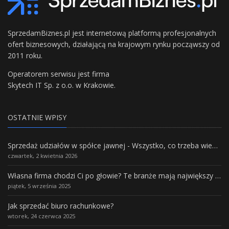
SprzedamBiznes.pl jest internetową platformą profesjonalnych
ofert biznesowych, działającą na krajowym rynku począwszy od
2011 roku.
Operatorem serwisu jest firma
Skytech IT Sp. z o.o. w Krakowie.
OSTATNIE WPISY
Sprzedaż udziałów w spółce jawnej - Wszystko, co trzeba wiedzieć.
czwartek, 2 kwietnia 2026
Własna firma chodzi Ci po głowie? Te branże mają największy potencjał rozwoju
piątek, 5 września 2025
Jak sprzedać biuro rachunkowe?
wtorek, 24 czerwca 2025