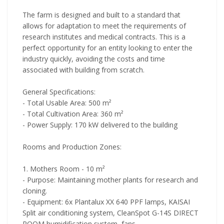
The farm is designed and built to a standard that
allows for adaptation to meet the requirements of
research institutes and medical contracts. This is a
perfect opportunity for an entity looking to enter the
industry quickly, avoiding the costs and time
associated with building from scratch.
General Specifications:
- Total Usable Area: 500 m²
- Total Cultivation Area: 360 m²
- Power Supply: 170 kW delivered to the building
Rooms and Production Zones:
1. Mothers Room - 10 m²
- Purpose: Maintaining mother plants for research and
cloning.
- Equipment: 6x Plantalux XX 640 PPF lamps, KAISAI
Split air conditioning system, CleanSpot G-14S DIRECT
ROOM humidification system, fans.