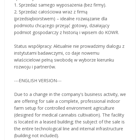
1. Sprzedaż samego wyposażenia (bez firmy).
2. Sprzedaż całościowa wraz z firmą
(przedsiębiorstwem) – idealne rozwiązanie dla
podmiotu chcącego przejąć gotowy, działający
podmiot gospodarczy z historią i wpisem do KOWR.
Status współpracy: Aktualnie nie prowadzimy dialogu z
instytutami badawczymi, co daje nowemu
właścicielowi pełną swobodę w wyborze kierunku
rozwoju i partnerów.
---ENGLISH VERSION---
Due to a change in the company's business activity, we
are offering for sale a complete, professional indoor
farm setup for controlled environment agriculture
(designed for medical cannabis cultivation). The facility
is located in a leased building; the subject of the sale is
the entire technological line and internal infrastructure
(building not included).