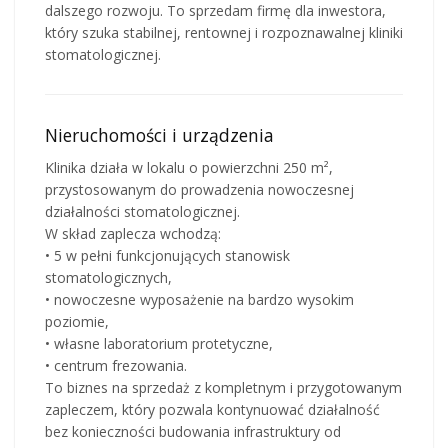
dalszego rozwoju. To sprzedam firmę dla inwestora,
który szuka stabilnej, rentownej i rozpoznawalnej kliniki
stomatologicznej.
Nieruchomości i urządzenia
Klinika działa w lokalu o powierzchni 250 m²,
przystosowanym do prowadzenia nowoczesnej
działalności stomatologicznej.
W skład zaplecza wchodzą:
• 5 w pełni funkcjonujących stanowisk
stomatologicznych,
• nowoczesne wyposażenie na bardzo wysokim
poziomie,
• własne laboratorium protetyczne,
• centrum frezowania.
To biznes na sprzedaż z kompletnym i przygotowanym
zapleczem, który pozwala kontynuować działalność
bez konieczności budowania infrastruktury od