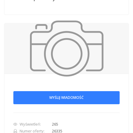
WYŚLIJ WIADOMOŚĆ
Wyświetleń:
265
Numer oferty:
26335