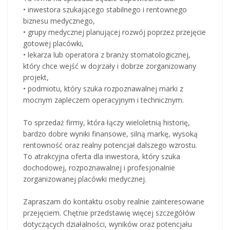
• inwestora szukającego stabilnego i rentownego
biznesu medycznego,
• grupy medycznej planującej rozwój poprzez przejęcie
gotowej placówki,
• lekarza lub operatora z branży stomatologicznej,
który chce wejść w dojrzały i dobrze zorganizowany
projekt,
• podmiotu, który szuka rozpoznawalnej marki z
mocnym zapleczem operacyjnym i technicznym.
To sprzedaż firmy, która łączy wieloletnią historię,
bardzo dobre wyniki finansowe, silną markę, wysoką
rentowność oraz realny potencjał dalszego wzrostu.
To atrakcyjna oferta dla inwestora, który szuka
dochodowej, rozpoznawalnej i profesjonalnie
zorganizowanej placówki medycznej.
Zapraszam do kontaktu osoby realnie zainteresowane
przejęciem. Chętnie przedstawię więcej szczegółów
dotyczących działalności, wyników oraz potencjału