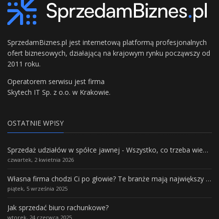
SprzedamBiznes.pl jest internetową platformą profesjonalnych
ofert biznesowych, działającą na krajowym rynku począwszy od
2011 roku.
Operatorem serwisu jest firma
Skytech IT Sp. z o.o. w Krakowie.
OSTATNIE WPISY
Sprzedaż udziałów w spółce jawnej - Wszystko, co trzeba wiedzieć.
czwartek, 2 kwietnia 2026
Własna firma chodzi Ci po głowie? Te branże mają największy potencjał rozwoju
piątek, 5 września 2025
Jak sprzedać biuro rachunkowe?
wtorek, 24 czerwca 2025