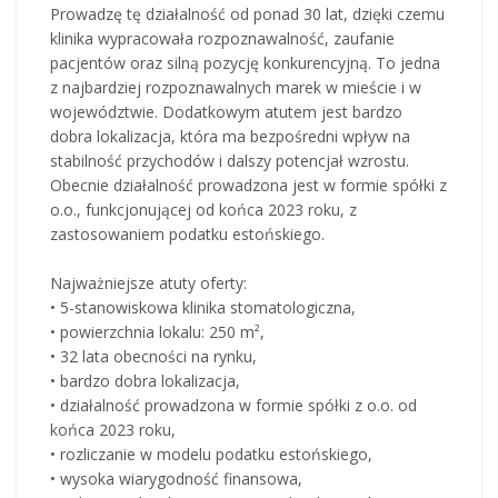
Prowadzę tę działalność od ponad 30 lat, dzięki czemu
klinika wypracowała rozpoznawalność, zaufanie
pacjentów oraz silną pozycję konkurencyjną. To jedna
z najbardziej rozpoznawalnych marek w mieście i w
województwie. Dodatkowym atutem jest bardzo
dobra lokalizacja, która ma bezpośredni wpływ na
stabilność przychodów i dalszy potencjał wzrostu.
Obecnie działalność prowadzona jest w formie spółki z
o.o., funkcjonującej od końca 2023 roku, z
zastosowaniem podatku estońskiego.
Najważniejsze atuty oferty:
• 5-stanowiskowa klinika stomatologiczna,
• powierzchnia lokalu: 250 m²,
• 32 lata obecności na rynku,
• bardzo dobra lokalizacja,
• działalność prowadzona w formie spółki z o.o. od
końca 2023 roku,
• rozliczanie w modelu podatku estońskiego,
• wysoka wiarygodność finansowa,