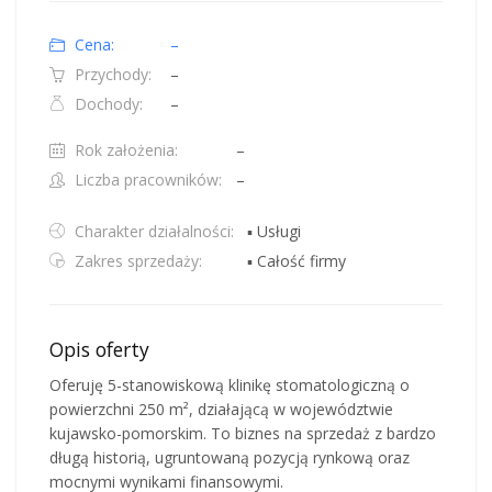
Cena:
–
Przychody:
–
Dochody:
–
Rok założenia:
–
Liczba pracowników:
–
Charakter działalności:
▪ Usługi
Zakres sprzedaży:
▪ Całość firmy
Opis oferty
Oferuję 5-stanowiskową klinikę stomatologiczną o
powierzchni 250 m², działającą w województwie
kujawsko-pomorskim. To biznes na sprzedaż z bardzo
długą historią, ugruntowaną pozycją rynkową oraz
mocnymi wynikami finansowymi.