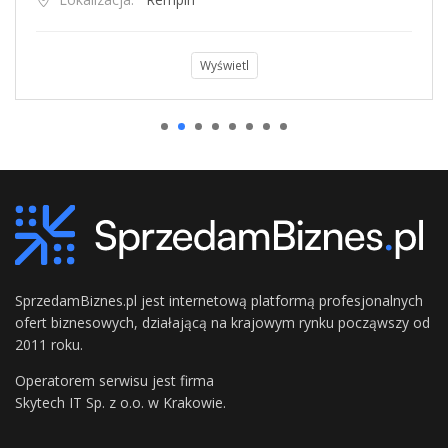
Wyświetl
SprzedamBiznes.pl jest internetową platformą profesjonalnych
ofert biznesowych, działającą na krajowym rynku począwszy od
2011 roku.
Operatorem serwisu jest firma
Skytech IT Sp. z o.o. w Krakowie.