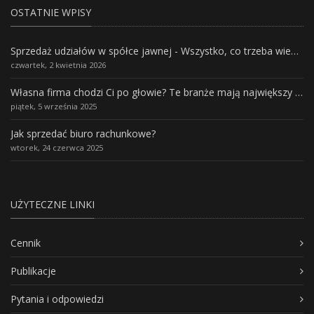
OSTATNIE WPISY
Sprzedaż udziałów w spółce jawnej - Wszystko, co trzeba wiedzieć.
czwartek, 2 kwietnia 2026
Własna firma chodzi Ci po głowie? Te branże mają największy potencjał rozwoju
piątek, 5 września 2025
Jak sprzedać biuro rachunkowe?
wtorek, 24 czerwca 2025
UŻYTECZNE LINKI
Cennik
Publikacje
Pytania i odpowiedzi