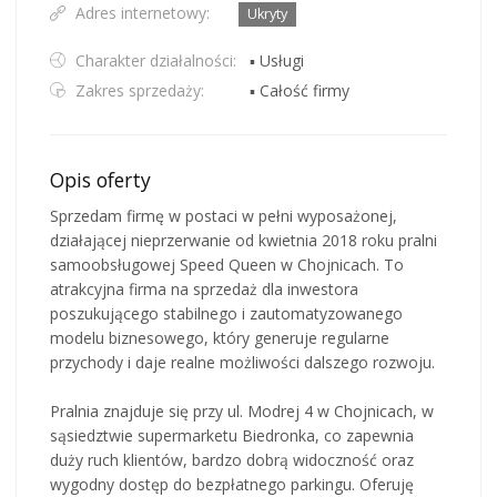
Adres internetowy:
Ukryty
Charakter działalności:
▪ Usługi
Zakres sprzedaży:
▪ Całość firmy
Opis oferty
Sprzedam firmę w postaci w pełni wyposażonej,
działającej nieprzerwanie od kwietnia 2018 roku pralni
samoobsługowej Speed Queen w Chojnicach. To
atrakcyjna firma na sprzedaż dla inwestora
poszukującego stabilnego i zautomatyzowanego
modelu biznesowego, który generuje regularne
przychody i daje realne możliwości dalszego rozwoju.
Pralnia znajduje się przy ul. Modrej 4 w Chojnicach, w
sąsiedztwie supermarketu Biedronka, co zapewnia
duży ruch klientów, bardzo dobrą widoczność oraz
wygodny dostęp do bezpłatnego parkingu. Oferuję