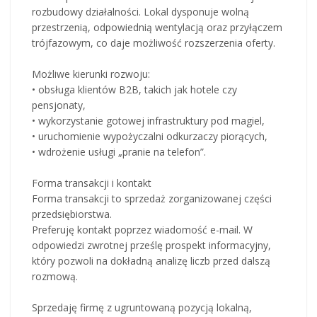
rozbudowy działalności. Lokal dysponuje wolną
przestrzenią, odpowiednią wentylacją oraz przyłączem
trójfazowym, co daje możliwość rozszerzenia oferty.
Możliwe kierunki rozwoju:
• obsługa klientów B2B, takich jak hotele czy
pensjonaty,
• wykorzystanie gotowej infrastruktury pod magiel,
• uruchomienie wypożyczalni odkurzaczy piorących,
• wdrożenie usługi „pranie na telefon”.
Forma transakcji i kontakt
Forma transakcji to sprzedaż zorganizowanej części
przedsiębiorstwa.
Preferuję kontakt poprzez wiadomość e-mail. W
odpowiedzi zwrotnej prześlę prospekt informacyjny,
który pozwoli na dokładną analizę liczb przed dalszą
rozmową.
Sprzedaję firmę z ugruntowaną pozycją lokalną,