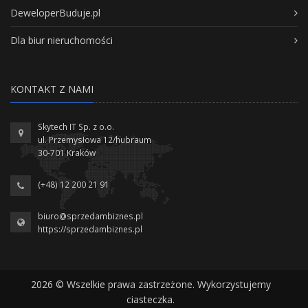
DeweloperBuduje.pl
Dla biur nieruchomości
KONTAKT Z NAMI
Skytech IT Sp. z o.o.
ul. Przemysłowa 12/hubraum
30-701 Kraków
(+48) 12 200 21 91
biuro@sprzedambiznes.pl
https://sprzedambiznes.pl
2026 © Wszelkie prawa zastrzeżone. Wykorzystujemy
ciasteczka.