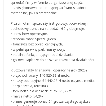
sprzedaż firmy w formie zorganizowanej części
przedsiębiorstwa, obejmującej zarówno składniki
materialne, jak i niematerialne.
Przedmiotem sprzedaży jest gotowy, poukładany i
dochodowy biznes na sprzedaż, który obejmuje:
• know-how operacyjne,
• renomę marki Speed Queen,
• franczyzę bez opłat licencyjnych,
• w pełni sprawny park maszynowy,
• stabilnie funkcjonujący model działania,
• gotowe zaplecze do dalszego rozwijania działalności.
Kluczowe fakty finansowe i operacyjne (rok 2025)
• przychód roczny: 140 820,33 zł netto,
• koszty operacyjne: 64 442,06 zł netto (czynsz, media,
ubezpieczenia, terminal),
• zysk netto dla właściciela: 76 378,27 zł,
• marża netto: 54,2%,
• biznes generuje ponad 54 grosze czystego zysku z