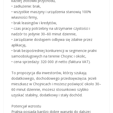
każdej złotówki przychodu,
• zadłużenie: brak,
• wszystkie maszyny i urządzenia stanowią 100%
własności firmy,
• brak leasingów i kredytów,
• czas pracy potrzebny na utrzymanie czystości i
nadzór to jedynie 30–60 minut dziennie,
• zarządzanie dostępem odbywa się zdalnie przez
aplikację,
• brak bezpośredniej konkurencji w segmencie pralni
samoobsługowych na terenie Chojnic i okolic,
• cena sprzedaży: 320 000 zł netto (faktura VAT).
To propozycja dla inwestorów, którzy szukają
dodatkowego, dochodowego przedsięwzięcia. Jeżeli
mieszkasz w Chojnicach i możesz poświęcić około 30–
60 minut dziennie, możesz stosunkowo szybko
uzyskać stabilny, dodatkowy i stały dochód.
Potencjał wzrostu
Pralnia posiada bardzo dobre warunki do dalszej