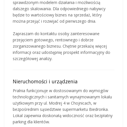
sprawdzonym modelem działania i możliwością
dalszego skalowania. Dla odpowiedniego nabywcy
będzie to wartościowy biznes na sprzedaż, który
można przejąć i rozwijać od pierwszego dnia.
Zapraszam do kontaktu osoby zainteresowane
przejęciem gotowego, rentownego i dobrze
zorganizowanego biznesu. Chętnie przekażę więcej
informacji oraz udostępnię prospekt informacyjny do
szczegółowej analizy.
Nieruchomości i urządzenia
Pralnia funkcjonuje w dostosowanym do wymogów
technologicznych i sanitarnych wynajmowanym lokalu
użytkowym przy ul. Modrej 4 w Chojnicach, w
bezpośrednim sąsiedztwie supermarketu Biedronka.
Lokal zapewnia doskonałą widoczność oraz bezpłatny
parking dla klientów.