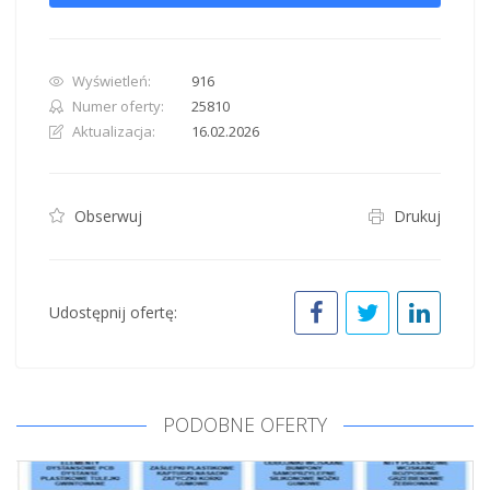
Wyświetleń:
916
Numer oferty:
25810
Aktualizacja:
16.02.2026
Obserwuj
Drukuj
Udostępnij ofertę:
PODOBNE OFERTY