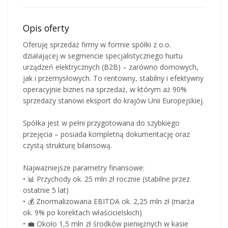
Opis oferty
Oferuję sprzedaż firmy w formie spółki z o.o.
działającej w segmencie specjalistycznego hurtu
urządzeń elektrycznych (B2B) – zarówno domowych,
jak i przemysłowych. To rentowny, stabilny i efektywny
operacyjnie biznes na sprzedaż, w którym aż 90%
sprzedaży stanowi eksport do krajów Unii Europejskiej.
Spółka jest w pełni przygotowana do szybkiego
przejęcia – posiada kompletną dokumentację oraz
czystą strukturę bilansową.
Najważniejsze parametry finansowe:
• 📊 Przychody ok. 25 mln zł rocznie (stabilne przez
ostatnie 5 lat)
• 💰 Znormalizowana EBITDA ok. 2,25 mln zł (marża
ok. 9% po korektach właścicielskich)
• 💼 Około 1,5 mln zł środków pieniężnych w kasie