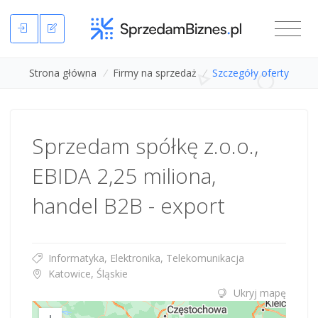
Strona główna
/
Firmy na sprzedaż
/
Szczegóły oferty
Sprzedam spółkę z.o.o.,
EBIDA 2,25 miliona,
handel B2B - export
Informatyka, Elektronika, Telekomunikacja
Katowice, Śląskie
Ukryj mapę