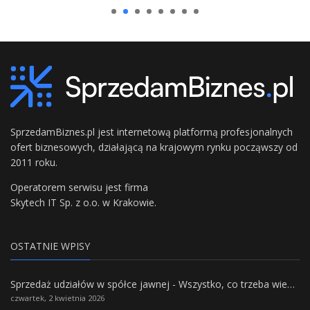
SprzedamBiznes.pl jest internetową platformą profesjonalnych
ofert biznesowych, działającą na krajowym rynku począwszy od
2011 roku.
Operatorem serwisu jest firma
Skytech IT Sp. z o.o. w Krakowie.
OSTATNIE WPISY
Sprzedaż udziałów w spółce jawnej - Wszystko, co trzeba wiedzieć.
czwartek, 2 kwietnia 2026