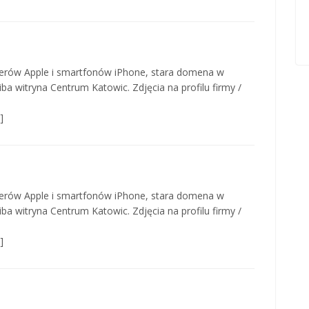
terów Apple i smartfonów iPhone, stara domena w
iba witryna Centrum Katowic. Zdjęcia na profilu firmy /
]
terów Apple i smartfonów iPhone, stara domena w
iba witryna Centrum Katowic. Zdjęcia na profilu firmy /
]