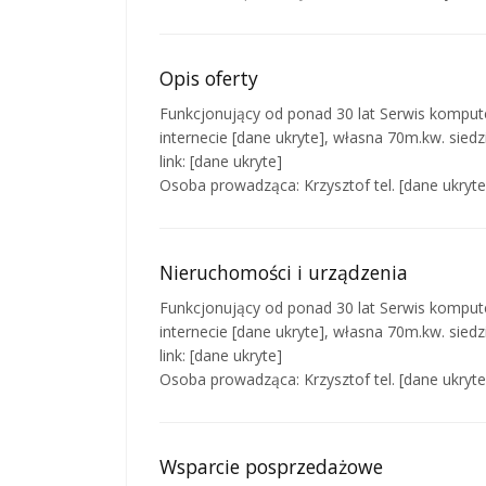
Opis oferty
Funkcjonujący od ponad 30 lat Serwis kompu
internecie [dane ukryte], własna 70m.kw. siedz
link: [dane ukryte]
Osoba prowadząca: Krzysztof tel. [dane ukryte
Nieruchomości i urządzenia
Funkcjonujący od ponad 30 lat Serwis kompu
internecie [dane ukryte], własna 70m.kw. siedz
link: [dane ukryte]
Osoba prowadząca: Krzysztof tel. [dane ukryte
Wsparcie posprzedażowe