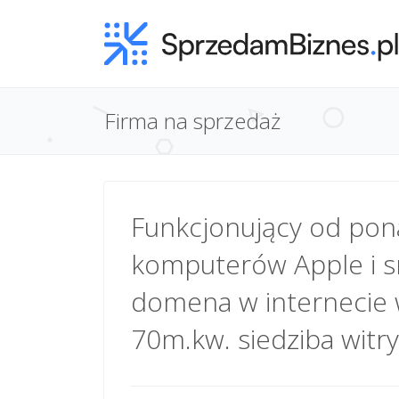
Firma na sprzedaż
Funkcjonujący od pona
komputerów Apple i s
domena w internecie 
70m.kw. siedziba witr