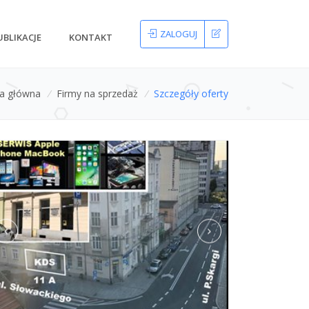
ZALOGUJ
UBLIKACJE
KONTAKT
na główna
/
Firmy na sprzedaż
/
Szczegóły oferty