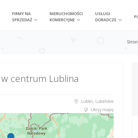
FIRMY NA
NIERUCHOMOŚCI
USŁUGI
P
SPRZEDAŻ
KOMERCYJNE
DORADCZE
Stro
 w centrum Lublina
Lublin, Lubelskie
Ukryj mapę