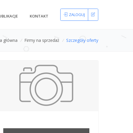
ZALOGUJ
UBLIKACJE
KONTAKT
na główna
/
Firmy na sprzedaż
/
Szczegóły oferty