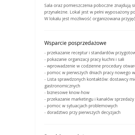
Sala oraz pomieszczenia poboczne znajdują s
przynależne. Lokal jest w pełni wyposażony 
W lokalu jest możliwość organizowana przyjęć
Wsparcie posprzedażowe
- przekazanie receptur i standardów przygoto
- pokazanie organizacji pracy kuchni i sali
- wprowadzenie w codzienne procedury otwarci
- pomoc w pierwszych dniach pracy nowego wł
- Lista sprawdzonych kontaktów: dostawcy mi
gastronomicznych
- biznesowe know-how
- przekazanie marketingu i kanałów sprzedaży
- pomoc w sytuacjach problemowych
- doradztwo przy pierwszych decyzjach