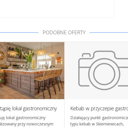
PODOBNE OFERTY
ąpię lokal gastronomiczny
uję lokal gastronomiczny
Działający punkt gastronomicz
alizowany przy nowoczesnym
typu kebab w Skierniewicach,