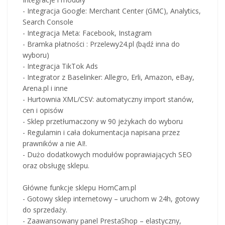
- Integracja Google: Merchant Center (GMC), Analytics,
Search Console
- Integracja Meta: Facebook, Instagram
- Bramka płatności : Przelewy24.pl (bądź inna do
wyboru)
- Integracja TikTok Ads
- Integrator z Baselinker: Allegro, Erli, Amazon, eBay,
Arena.pl i inne
- Hurtownia XML/CSV: automatyczny import stanów,
cen i opisów
- Sklep przetłumaczony w 90 jeżykach do wyboru
- Regulamin i cała dokumentacja napisana przez
prawników a nie AI!.
- Dużo dodatkowych modułów poprawiających SEO
oraz obsługę sklepu.
Główne funkcje sklepu HomCam.pl
- Gotowy sklep internetowy – uruchom w 24h, gotowy
do sprzedaży.
- Zaawansowany panel PrestaShop – elastyczny,