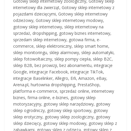
Gotowy sklep internetowy zoologiczny, Gotowy sklep
internetowy dla zwierząt, Gotowy sklep internetowy z
pojazdami dziecięcymi, Gotowy sklep internetowy
odzieżowy, Gotowy sklep internetowy modowy,
gotowy sklep internetowy, sklep internetowy na
sprzedaż, dropshipping, gotowy biznes internetowy,
sprzedam sklep internetowy, gotowa firma, e-
commerce, sklep elektroniczny, sklep smart home,
sklep monitoringu, sklep alarmowy, sklep automatyki,
sklep fotowoltaiczny, sklep pompy ciepła, sklep B2C,
sklep B2B, bez prowizji, bez abonamentu, integracje
Google, integracje Facebook, integracje TikTok,
integracje Baselinker, Allegro, Erli, Amazon, eBay,
Arena.pl, hurtownia dropshipping, PrestaShop,
platforma e-commerce, sprzedaż online, internetowy
biznes, firma online, e-biznes, gotowy sklep
motoryzacyjny, gotowy sklep narzędziowy, gotowy
sklep ogrodniczy, gotowy sklep sportowy, gotowy
sklep erotyczny, gotowy sklep zoologiczny, gotowy
sklep dziecięcy, gotowy sklep modowy, gotowy sklep z
zabawkami, gotowy sklep z odzieżą, gotowy sklep z