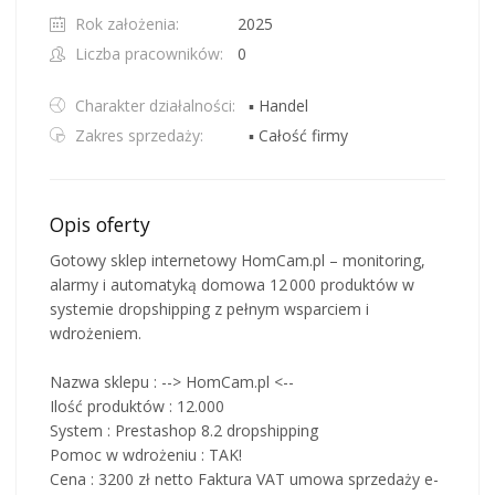
Rok założenia:
2025
Liczba pracowników:
0
Charakter działalności:
▪ Handel
Zakres sprzedaży:
▪ Całość firmy
Opis oferty
Gotowy sklep internetowy HomCam.pl – monitoring,
alarmy i automatyką domowa 12 000 produktów w
systemie dropshipping z pełnym wsparciem i
wdrożeniem.
Nazwa sklepu : --> HomCam.pl <--
Ilość produktów : 12.000
System : Prestashop 8.2 dropshipping
Pomoc w wdrożeniu : TAK!
Cena : 3200 zł netto Faktura VAT umowa sprzedaży e-