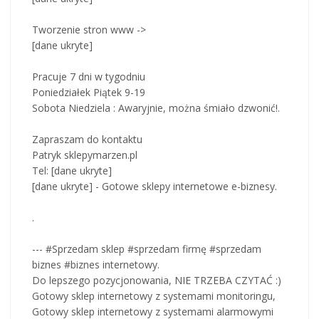
Tworzenie stron www ->
[dane ukryte]
Pracuje 7 dni w tygodniu
Poniedziałek Piątek 9-19
Sobota Niedziela : Awaryjnie, można śmiało dzwonić!.
Zapraszam do kontaktu
Patryk sklepymarzen.pl
Tel: [dane ukryte]
[dane ukryte] - Gotowe sklepy internetowe e-biznesy.
.
--- #Sprzedam sklep #sprzedam firmę #sprzedam
biznes #biznes internetowy.
Do lepszego pozycjonowania, NIE TRZEBA CZYTAĆ :)
Gotowy sklep internetowy z systemami monitoringu,
Gotowy sklep internetowy z systemami alarmowymi