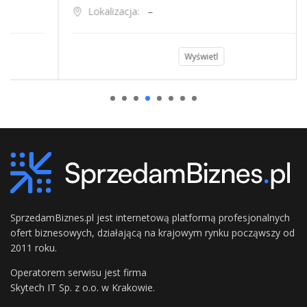
Lokalizacja:
–
Wyświetl
SprzedamBiznes.pl jest internetową platformą profesjonalnych
ofert biznesowych, działającą na krajowym rynku począwszy od
2011 roku.
Operatorem serwisu jest firma
Skytech IT Sp. z o.o. w Krakowie.