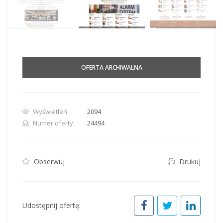
OFERTA ARCHIWALNA
Wyświetleń:
2094
Numer oferty:
24494
Obserwuj
Drukuj
Udostępnij ofertę: