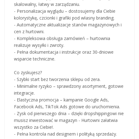
skalowalny, łatwy w zarządzaniu.
- Personalizacja wyglądu – dostosujemy dla Ciebie
kolorystykę, czcionki i grafiki pod własny branding.
- Automatyczne aktualizacje stanów magazynowych i
cen z hurtowni.
- Kompleksowa obsługa zamówień – hurtownia
realizuje wysyłki i zwroty.
- Pełna dokumentacja i instrukcje oraz 30-dniowe
wsparcie techniczne.
Co zyskujesz?
- Szybki start bez tworzenia sklepu od zera.
- Minimalne ryzyko – sprawdzony asortyment, gotowe
integracje.
- Elastyczna promocja – kampanie Google Ads,
Facebook Ads, TikTok Ads gotowe do uruchomienia.
- Zysk od pierwszego dnia – dzięki dropshippingowi nie
musisz inwestować w magazyn - Hurtowni załatwia
wszystko za Ciebie!.
- Pełna kontrola nad designem i polityką sprzedaży.