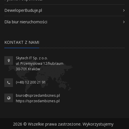
DeweloperBuduje.pl
Dla biur nieruchomości
KONTAKT Z NAMI
Skytech IT Sp. z o.o.
ul. Przemysłowa 12/hubraum
30-701 Kraków
(+48) 12 200 21 91
biuro@sprzedambiznes.pl
https://sprzedambiznes.pl
2026 © Wszelkie prawa zastrzeżone. Wykorzystujemy