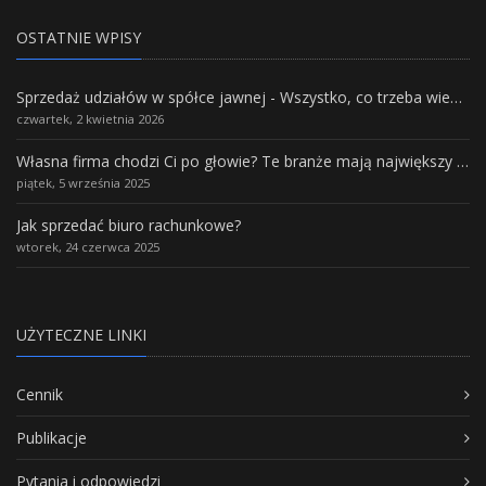
OSTATNIE WPISY
Sprzedaż udziałów w spółce jawnej - Wszystko, co trzeba wiedzieć.
czwartek, 2 kwietnia 2026
Własna firma chodzi Ci po głowie? Te branże mają największy potencjał rozwoju
piątek, 5 września 2025
Jak sprzedać biuro rachunkowe?
wtorek, 24 czerwca 2025
UŻYTECZNE LINKI
Cennik
Publikacje
Pytania i odpowiedzi