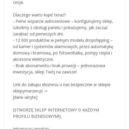
cesja.
Dlaczego warto kupić teraz?
- Pełne wsparcie wdrożeniowe – konfigurujemy sklep,
szkolimy z obsługi panelu i pokazujemy, jak zacząć
zarabiać od pierwszych dni.
- 12 000 produktów w pełnym modelu dropshipping –
od kamer i systemów alarmowych, przez automatykę
domową i bramową, po fotowoltaikę, pompy ciepła i
akcesoria elektryczne.
- Brak abonamentu i brak prowizji – jednorazowa
inwestycja, sklep Twój na zawsze!
Link do zakupu ebiznesu u nas bezpiecznie w sklepie
sklepymarzen.pl ->
[dane ukryte]
(STWORZĘ SKLEP INTERNETOWY O KAŻDYM
PROFILU BIZNESOWYM!).
Integracje i moduły