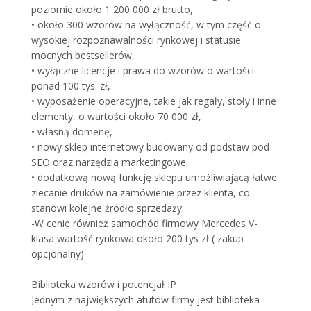
poziomie około 1 200 000 zł brutto,
• około 300 wzorów na wyłączność, w tym część o
wysokiej rozpoznawalności rynkowej i statusie
mocnych bestsellerów,
• wyłączne licencje i prawa do wzorów o wartości
ponad 100 tys. zł,
• wyposażenie operacyjne, takie jak regały, stoły i inne
elementy, o wartości około 70 000 zł,
• własną domenę,
• nowy sklep internetowy budowany od podstaw pod
SEO oraz narzędzia marketingowe,
• dodatkową nową funkcję sklepu umożliwiającą łatwe
zlecanie druków na zamówienie przez klienta, co
stanowi kolejne źródło sprzedaży.
-W cenie również samochód firmowy Mercedes V-
klasa wartość rynkowa około 200 tys zł ( zakup
opcjonalny)
Biblioteka wzorów i potencjał IP
Jednym z największych atutów firmy jest biblioteka