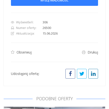
WYŚLIJ WIADOMOŚĆ
Wyświetleń:
306
Numer oferty:
26500
Aktualizacja:
15.06.2026
Obserwuj
Drukuj
Udostępnij ofertę:
PODOBNE OFERTY