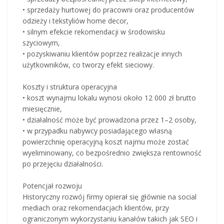
• sprzedaży hurtowej do pracowni oraz producentów
odzieży i tekstyliów home decor,
• silnym efekcie rekomendacji w środowisku
szyciowym,
• pozyskiwaniu klientów poprzez realizacje innych
użytkowników, co tworzy efekt sieciowy.
Koszty i struktura operacyjna
• koszt wynajmu lokalu wynosi około 12 000 zł brutto
miesięcznie,
• działalność może być prowadzona przez 1–2 osoby,
• w przypadku nabywcy posiadającego własną
powierzchnię operacyjną koszt najmu może zostać
wyeliminowany, co bezpośrednio zwiększa rentowność
po przejęciu działalności.
Potencjał rozwoju
Historyczny rozwój firmy opierał się głównie na social
mediach oraz rekomendacjach klientów, przy
ograniczonym wykorzystaniu kanałów takich jak SEO i