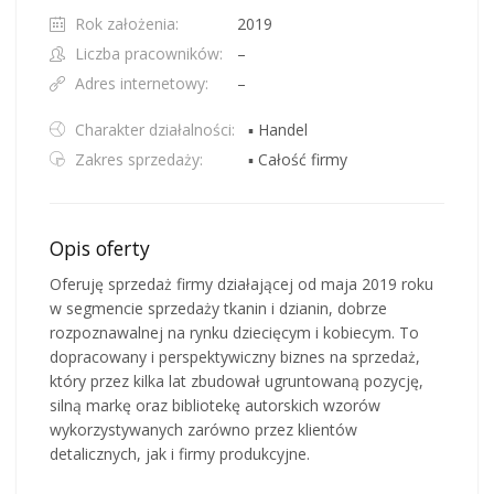
Rok założenia:
2019
Liczba pracowników:
–
Adres internetowy:
–
Charakter działalności:
▪ Handel
Zakres sprzedaży:
▪ Całość firmy
Opis oferty
Oferuję sprzedaż firmy działającej od maja 2019 roku
w segmencie sprzedaży tkanin i dzianin, dobrze
rozpoznawalnej na rynku dziecięcym i kobiecym. To
dopracowany i perspektywiczny biznes na sprzedaż,
który przez kilka lat zbudował ugruntowaną pozycję,
silną markę oraz bibliotekę autorskich wzorów
wykorzystywanych zarówno przez klientów
detalicznych, jak i firmy produkcyjne.