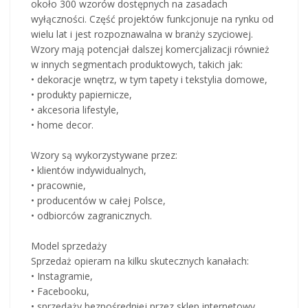
około 300 wzorów dostępnych na zasadach
wyłączności. Część projektów funkcjonuje na rynku od
wielu lat i jest rozpoznawalna w branży szyciowej.
Wzory mają potencjał dalszej komercjalizacji również
w innych segmentach produktowych, takich jak:
• dekoracje wnętrz, w tym tapety i tekstylia domowe,
• produkty papiernicze,
• akcesoria lifestyle,
• home decor.
Wzory są wykorzystywane przez:
• klientów indywidualnych,
• pracownie,
• producentów w całej Polsce,
• odbiorców zagranicznych.
Model sprzedaży
Sprzedaż opieram na kilku skutecznych kanałach:
• Instagramie,
• Facebooku,
• sprzedaży bezpośredniej przez sklep internetowy,