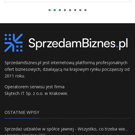
SprzedamBiznes.pl jest internetową platformą profesjonalnych
ofert biznesowych, działającą na krajowym rynku począwszy od
2011 roku.
Operatorem serwisu jest firma
Skytech IT Sp. z o.o. w Krakowie.
OSTATNIE WPISY
Sprzedaż udziałów w spółce jawnej - Wszystko, co trzeba wiedzieć.
czwartek, 2 kwietnia 2026