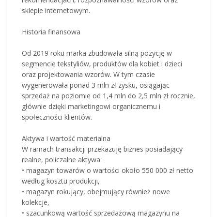
sklepie internetowym.
Historia finansowa
Od 2019 roku marka zbudowała silną pozycję w
segmencie tekstyliów, produktów dla kobiet i dzieci
oraz projektowania wzorów. W tym czasie
wygenerowała ponad 3 mln zł zysku, osiągając
sprzedaż na poziomie od 1,4 mln do 2,5 mln zł rocznie,
głównie dzięki marketingowi organicznemu i
społeczności klientów.
Aktywa i wartość materialna
W ramach transakcji przekazuję biznes posiadający
realne, policzalne aktywa:
• magazyn towarów o wartości około 550 000 zł netto
według kosztu produkcji,
• magazyn rokujący, obejmujący również nowe
kolekcje,
• szacunkową wartość sprzedażową magazynu na