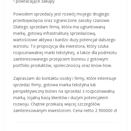
• powracające zakupy.
Powodem sprzedaży jest rozwój mojego drugiego
przedsięwzięcia oraz ograniczone zasoby czasowe.
Dlatego sprzedam firmę, która ma ugruntowaną
markę, gotową infrastrukturę sprzedażową,
wartościowe aktywa i bardzo duży potencjał dalszego
wzrostu. To propozycja dla inwestora, który szuka
rozpoznawalnej marki tekstylnej, a także dla podmiotu
zainteresowanego przejęciem biznesu z gotowym
portfolio produktów, społecznością oraz know-how.
Zapraszam do kontaktu osoby i firmy, które interesuje
sprzedaż firmy, gotowa marka tekstylna lub
perspektywiczny biznes na sprzedaż z rozpoznawalną
marką, lojalną bazą klientów i dużym potencjałem
rozwoju. Chętnie przekażę więcej szczegółów
zainteresowanym inwestorom. Cena netto 2 900000 zł