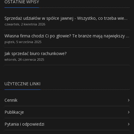
OSTATNIE WPISY
Sprzedaż udziałów w spółce jawnej - Wszystko, co trzeba wiedzieć.
czwartek, 2 kwietnia 2026
Własna firma chodzi Ci po głowie? Te branże mają największy potencjał rozwoju
piątek, 5 września 2025
Jak sprzedać biuro rachunkowe?
wtorek, 24 czerwca 2025
UŻYTECZNE LINKI
Cennik
Publikacje
Pytania i odpowiedzi