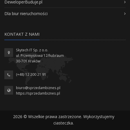
DeweloperBuduje.pl
Dla biur nieruchomości
KONTAKT Z NAMI
Skytech IT Sp. z o.o.
ul. Przemysłowa 12/hubraum
30-701 Kraków
(+48) 12 200 21 91
biuro@sprzedambiznes.pl
https://sprzedambiznes.pl
2026 © Wszelkie prawa zastrzeżone. Wykorzystujemy
ciasteczka.