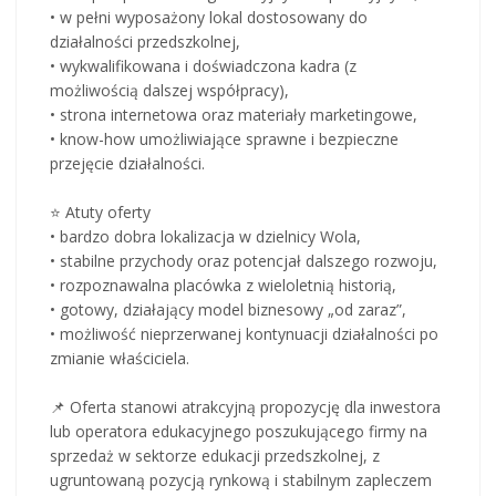
• w pełni wyposażony lokal dostosowany do
działalności przedszkolnej,
• wykwalifikowana i doświadczona kadra (z
możliwością dalszej współpracy),
• strona internetowa oraz materiały marketingowe,
• know-how umożliwiające sprawne i bezpieczne
przejęcie działalności.
⭐ Atuty oferty
• bardzo dobra lokalizacja w dzielnicy Wola,
• stabilne przychody oraz potencjał dalszego rozwoju,
• rozpoznawalna placówka z wieloletnią historią,
• gotowy, działający model biznesowy „od zaraz”,
• możliwość nieprzerwanej kontynuacji działalności po
zmianie właściciela.
📌 Oferta stanowi atrakcyjną propozycję dla inwestora
lub operatora edukacyjnego poszukującego firmy na
sprzedaż w sektorze edukacji przedszkolnej, z
ugruntowaną pozycją rynkową i stabilnym zapleczem