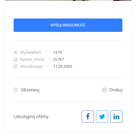
WYŚLIJ WIADOMOŚĆ
Wyświetleń:
1379
Numer oferty:
25767
Aktualizacja:
11.03.2026
Obserwuj
Drukuj
Udostępnij ofertę: