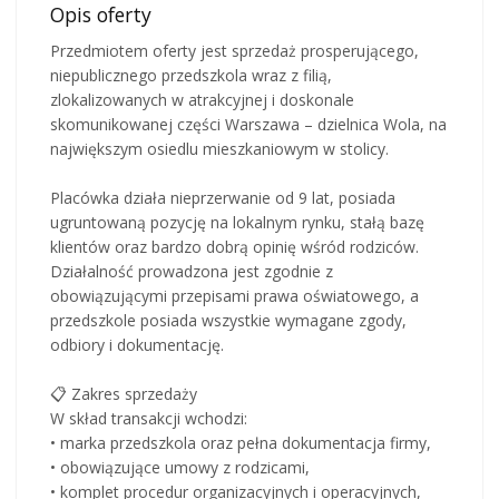
Opis oferty
Przedmiotem oferty jest sprzedaż prosperującego,
niepublicznego przedszkola wraz z filią,
zlokalizowanych w atrakcyjnej i doskonale
skomunikowanej części Warszawa – dzielnica Wola, na
największym osiedlu mieszkaniowym w stolicy.
Placówka działa nieprzerwanie od 9 lat, posiada
ugruntowaną pozycję na lokalnym rynku, stałą bazę
klientów oraz bardzo dobrą opinię wśród rodziców.
Działalność prowadzona jest zgodnie z
obowiązującymi przepisami prawa oświatowego, a
przedszkole posiada wszystkie wymagane zgody,
odbiory i dokumentację.
📋 Zakres sprzedaży
W skład transakcji wchodzi:
• marka przedszkola oraz pełna dokumentacja firmy,
• obowiązujące umowy z rodzicami,
• komplet procedur organizacyjnych i operacyjnych,