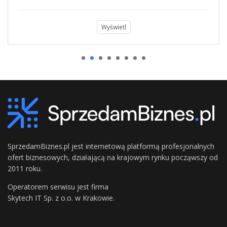
Wyświetl
SprzedamBiznes.pl jest internetową platformą profesjonalnych
ofert biznesowych, działającą na krajowym rynku począwszy od
2011 roku.
Operatorem serwisu jest firma
Skytech IT Sp. z o.o. w Krakowie.