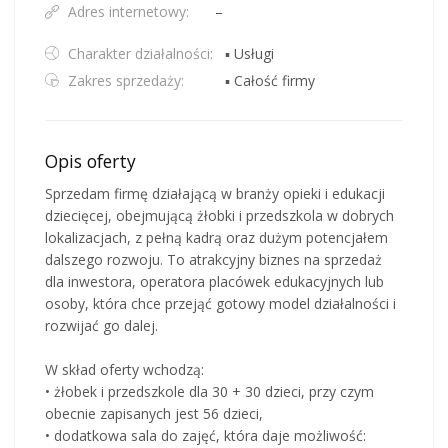
Adres internetowy:
–
Charakter działalności:
▪ Usługi
Zakres sprzedaży:
▪ Całość firmy
Opis oferty
Sprzedam firmę działającą w branży opieki i edukacji
dziecięcej, obejmującą żłobki i przedszkola w dobrych
lokalizacjach, z pełną kadrą oraz dużym potencjałem
dalszego rozwoju. To atrakcyjny biznes na sprzedaż
dla inwestora, operatora placówek edukacyjnych lub
osoby, która chce przejąć gotowy model działalności i
rozwijać go dalej.
W skład oferty wchodzą:
• żłobek i przedszkole dla 30 + 30 dzieci, przy czym
obecnie zapisanych jest 56 dzieci,
• dodatkowa sala do zajęć, która daje możliwość: