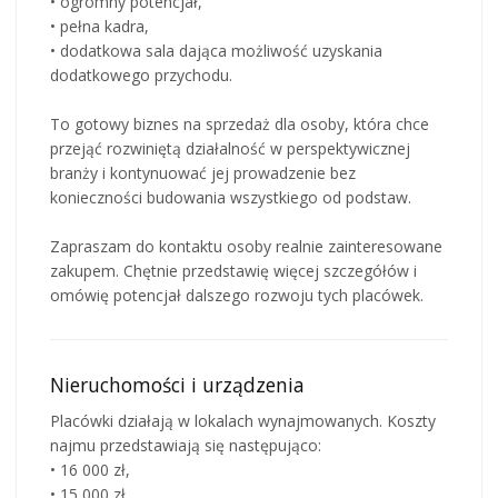
• ogromny potencjał,
• pełna kadra,
• dodatkowa sala dająca możliwość uzyskania
dodatkowego przychodu.
To gotowy biznes na sprzedaż dla osoby, która chce
przejąć rozwiniętą działalność w perspektywicznej
branży i kontynuować jej prowadzenie bez
konieczności budowania wszystkiego od podstaw.
Zapraszam do kontaktu osoby realnie zainteresowane
zakupem. Chętnie przedstawię więcej szczegółów i
omówię potencjał dalszego rozwoju tych placówek.
Nieruchomości i urządzenia
Placówki działają w lokalach wynajmowanych. Koszty
najmu przedstawiają się następująco:
• 16 000 zł,
• 15 000 zł,