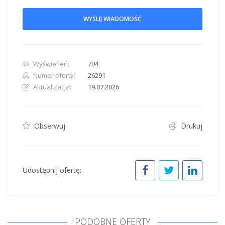
WYŚLIJ WIADOMOŚĆ
Wyświetleń:
704
Numer oferty:
26291
Aktualizacja:
19.07.2026
Obserwuj
Drukuj
Udostępnij ofertę:
PODOBNE OFERTY