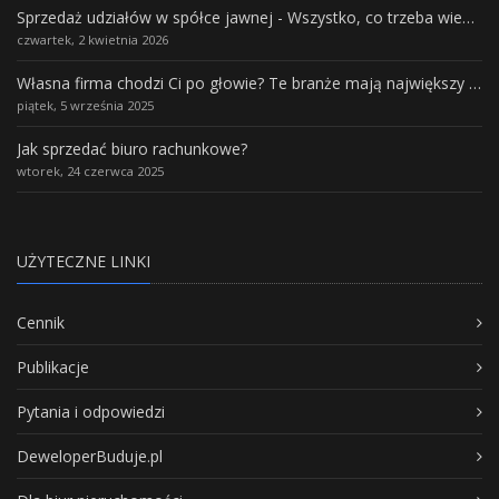
Sprzedaż udziałów w spółce jawnej - Wszystko, co trzeba wiedzieć.
czwartek, 2 kwietnia 2026
Własna firma chodzi Ci po głowie? Te branże mają największy potencjał rozwoju
piątek, 5 września 2025
Jak sprzedać biuro rachunkowe?
wtorek, 24 czerwca 2025
UŻYTECZNE LINKI
Cennik
Publikacje
Pytania i odpowiedzi
DeweloperBuduje.pl