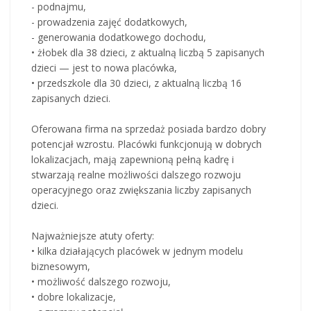
- podnajmu,
- prowadzenia zajęć dodatkowych,
- generowania dodatkowego dochodu,
• żłobek dla 38 dzieci, z aktualną liczbą 5 zapisanych
dzieci — jest to nowa placówka,
• przedszkole dla 30 dzieci, z aktualną liczbą 16
zapisanych dzieci.
Oferowana firma na sprzedaż posiada bardzo dobry
potencjał wzrostu. Placówki funkcjonują w dobrych
lokalizacjach, mają zapewnioną pełną kadrę i
stwarzają realne możliwości dalszego rozwoju
operacyjnego oraz zwiększania liczby zapisanych
dzieci.
Najważniejsze atuty oferty:
• kilka działających placówek w jednym modelu
biznesowym,
• możliwość dalszego rozwoju,
• dobre lokalizacje,