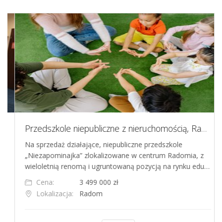
Przedszkole niepubliczne z nieruchomością, Radom
Na sprzedaż działające, niepubliczne przedszkole
„Niezapominajka” zlokalizowane w centrum Radomia, z
wieloletnią renomą i ugruntowaną pozycją na rynku edu…
Cena:
3 499 000 zł
Lokalizacja:
Radom