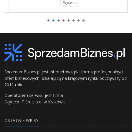
Wyświetl
SprzedamBiznes.pl jest internetową platformą profesjonalnych
ofert biznesowych, działającą na krajowym rynku począwszy od
2011 roku.
Operatorem serwisu jest firma
Skytech IT Sp. z o.o. w Krakowie.
OSTATNIE WPISY