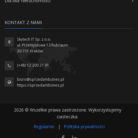
Dla biur nieruchomości
KONTAKT Z NAMI
Skytech IT Sp. z o.o.
ul. Przemysłowa 12/hubraum
30-701 Kraków
(+48) 12 200 21 91
biuro@sprzedambiznes.pl
https://sprzedambiznes.pl
2026 © Wszelkie prawa zastrzeżone. Wykorzystujemy
ciasteczka.
Regulamin
|
Polityka prywatności